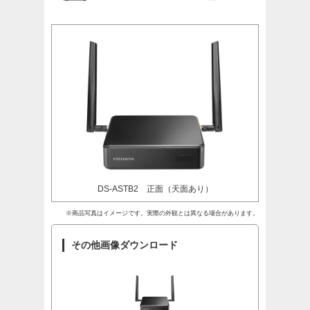
DS-ASTB2 正面（天面あり）
※商品写真はイメージです。実際の外観とは異なる場合があります。
その他画像ダウンロード