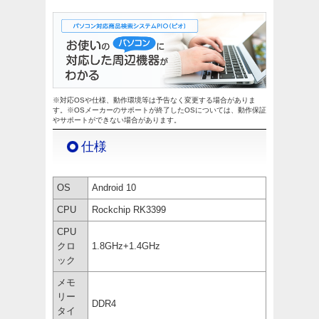
※対応OSや仕様、動作環境等は予告なく変更する場合がありま
す。※OSメーカーのサポートが終了したOSについては、動作保証
やサポートができない場合があります。
仕様
OS
Android 10
CPU
Rockchip RK3399
CPU
クロ
1.8GHz+1.4GHz
ック
メモ
リー
DDR4
タイ