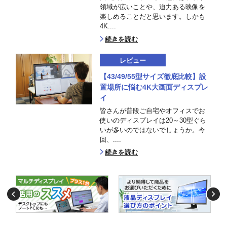
領域が広いことや、迫力ある映像を
楽しめることだと思います。しかも
4K....
続きを読む
レビュー
【43/49/55型サイズ徹底比較】設
置場所に悩む4K大画面ディスプレ
イ
皆さんが普段ご自宅やオフィスでお
使いのディスプレイは20～30型ぐら
いが多いのではないでしょうか。今
回、....
続きを読む