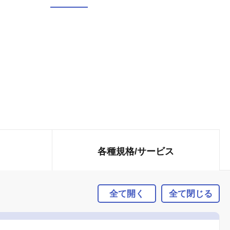
各種規格/
サービス
全て開く
全て閉じる