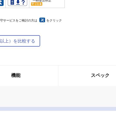
一時受注停止
保守サービスをご検討の方は
をクリック
型以上）を比較する
機能
スペック