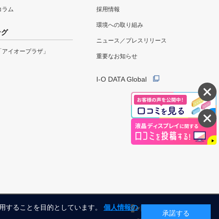
eコラム
採用情報
環境への取り組み
ング
ニュース／プレスリリース
「アイオープラザ」
重要なお知らせ
I-O DATA Global
利用することを目的としています。
個人情報の
承諾する