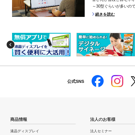
～30型ぐらいが多いので
続きを読む
公式SNS
商品情報
法人のお客様
液晶ディスプレイ
法人セミナー