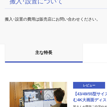
搬入･設置について
搬入･設置の費用は販売店にお問い合わせください。
主な特長
レビュー
【43/49/55型
む4K大画面ディ
皆さんが普段ご自宅やオ