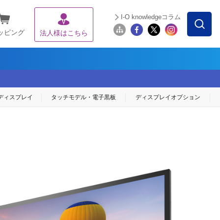
I-O knowledgeコラム
ッピング
法人様はこちら
ディスプレイ
タッチモデル・
電子黒板
ディスプレイ
オプション