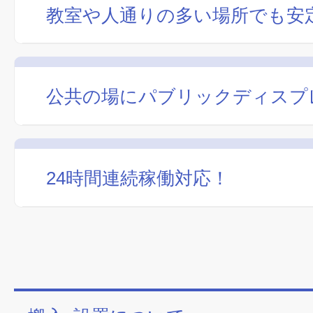
教室や人通りの多い場所でも安
公共の場にパブリックディスプ
24時間連続稼働対応！