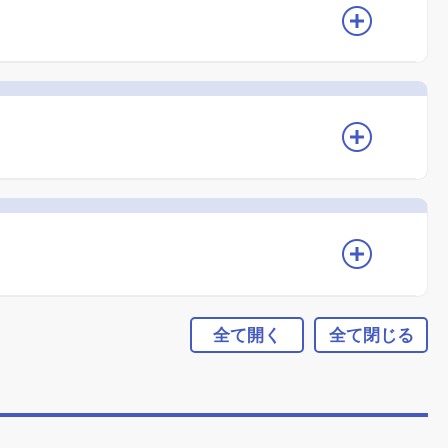
全て開く
全て閉じる