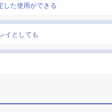
定した使用ができる
レイとしても