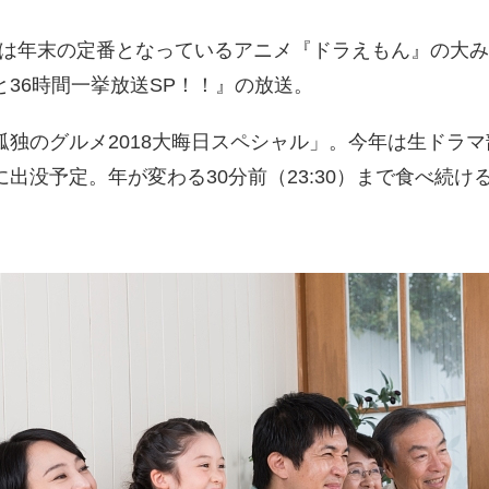
では年末の定番となっているアニメ『ドラえもん』の大
36時間一挙放送SP！！』の放送。
孤独のグルメ2018大晦日スペシャル」。今年は生ドラ
出没予定。年が変わる30分前（23:30）まで食べ続