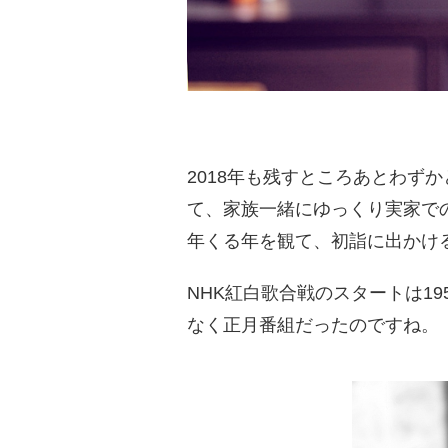
2018年も残すところあとわ
て、家族一緒にゆっくり実家で
年くる年を観て、初詣に出かけ
NHK紅白歌合戦のスタートは1
なく正月番組だったのですね。