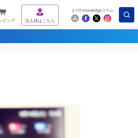
I-O knowledgeコラム
ッピング
法人様はこちら