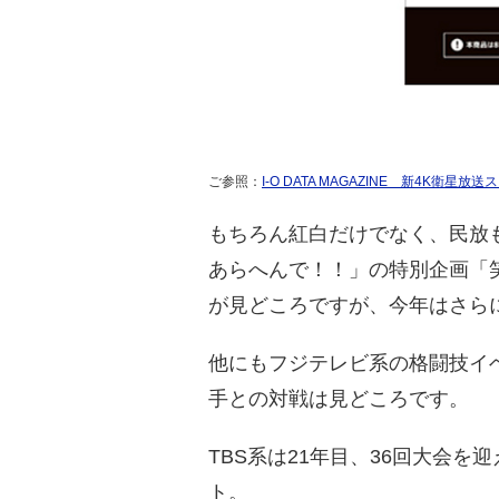
ご参照：
I-O DATA MAGAZINE 新4K衛
もちろん紅白だけでなく、民放
あらへんで！！」の特別企画「
が見どころですが、今年はさら
他にもフジテレビ系の格闘技イベ
手との対戦は見どころです。
TBS系は21年目、36回大会を
ト。