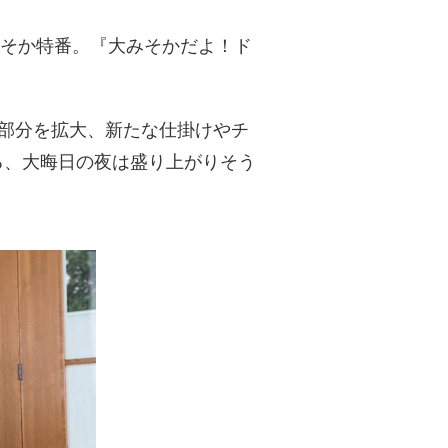
みそか特番。『大みそかだよ！ド
マ部分を拡大、新たな仕掛けやチ
ける、大晦日の夜は盛り上がりそう