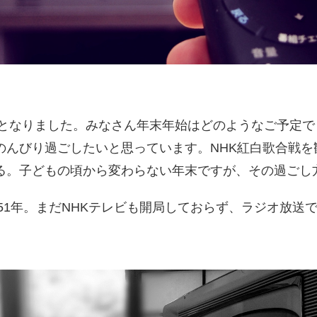
ずかとなりました。みなさん年末年始はどのようなご予定
のんびり過ごしたいと思っています。NHK紅白歌合戦を
る。子どもの頃から変わらない年末ですが、その過ごし
951年。まだNHKテレビも開局しておらず、ラジオ放送