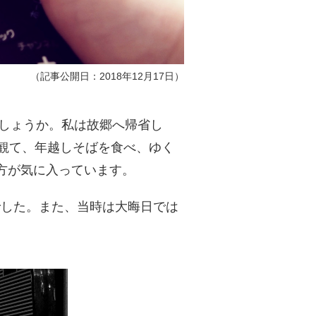
（記事公開日：2018年12月17日）
でしょうか。私は故郷へ帰省し
観て、年越しそばを食べ、ゆく
方が気に入っています。
でした。また、当時は大晦日では