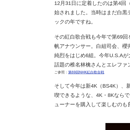
12月31日に定着したのは第4回
始されました。当時はまだ白黒テ
ックの年ですね。
その紅白歌合戦も今年で第69
帆アナウンサー。白組司会、櫻
純烈をはじめ6組。今年U.S.A
話題の椎名林檎さんとエレファ
ご参照：
第69回NHK紅白歌合戦
そして今年は新4K（BS4K）
喫できるような、4K・8Kな
ューナーを購入して楽しむのも