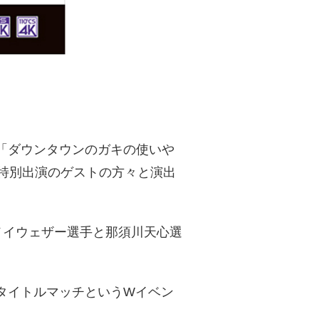
「ダウンタウンのガキの使いや
特別出演のゲストの方々と演出
メイウェザー選手と那須川天心選
世界タイトルマッチというWイベン