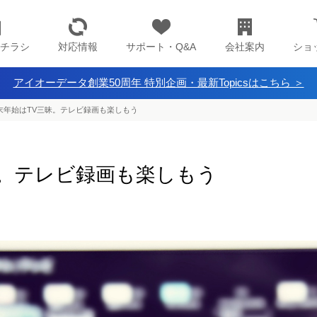
チラシ
対応情報
サポート・Q&A
会社案内
ショ
アイオーデータ創業50周年 特別企画・最新Topicsはこちら ＞
末年始はTV三昧。テレビ録画も楽しもう
昧。テレビ録画も楽しもう