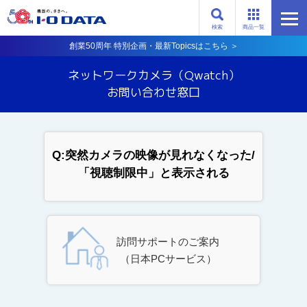
検索
商品一覧
創業50周年 特別企画・最新Topicsはこちら ＞
ネットワークカメラ
（Qwatch）
お問い合わせ窓口
Q:突然カメラの映像が見れなくなった/
「視聴制限中」と表示される
訪問サポートのご案内
（日本PCサービス）