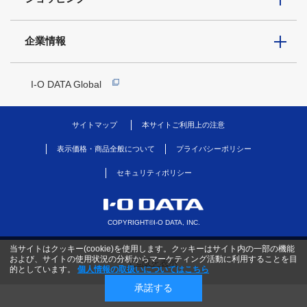
企業情報
I-O DATA Global
サイトマップ
本サイトご利用上の注意
表示価格・商品全般について
プライバシーポリシー
セキュリティポリシー
COPYRIGHT©I-O DATA, INC.
当サイトはクッキー(cookie)を使用します。クッキーはサイト内の一部の機能
および、サイトの使用状況の分析からマーケティング活動に利用することを目
PC版を表示
的としています。
個人情報の取扱いについてはこちら
承諾する