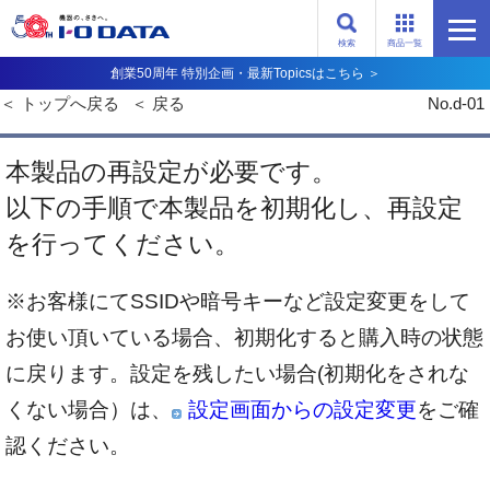
検索
商品一覧
創業50周年 特別企画・最新Topicsはこちら ＞
トップへ戻る
戻る
No.d-01
本製品の再設定が必要です。
以下の手順で本製品を初期化し、再設定
を行ってください。
※お客様にてSSIDや暗号キーなど設定変更をして
お使い頂いている場合、初期化すると購入時の状態
に戻ります。設定を残したい場合(初期化をされな
くない場合）は、
設定画面からの設定変更
をご確
認ください。