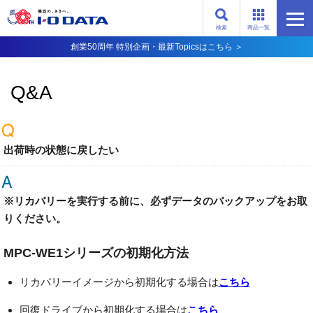
検索
商品一覧
創業50周年 特別企画・最新Topicsはこちら ＞
Q&A
出荷時の状態に戻したい
※リカバリーを実行する前に、必ずデータのバックアップをお取
りください。
MPC-WE1シリーズの初期化方法
リカバリーイメージから初期化する場合は
こちら
回復ドライブから初期化する場合は
こちら