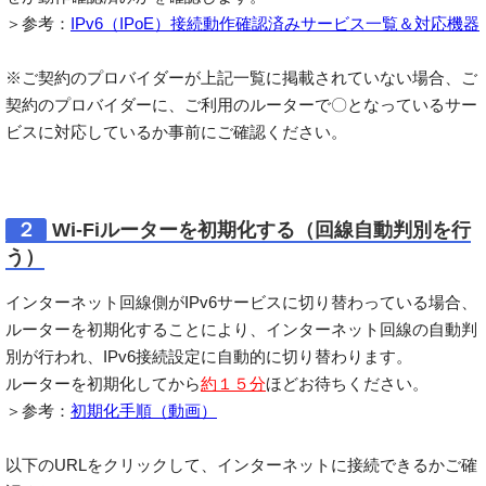
＞参考：
IPv6（IPoE）接続動作確認済みサービス一覧＆対応機器
※ご契約のプロバイダーが上記一覧に掲載されていない場合、ご
契約のプロバイダーに、ご利用のルーターで〇となっているサー
ビスに対応しているか事前にご確認ください。
２
Wi-Fiルーターを初期化する（回線自動判別を行
う）
インターネット回線側がIPv6サービスに切り替わっている場合、
ルーターを初期化することにより、インターネット回線の自動判
別が行われ、IPv6接続設定に自動的に切り替わります。
ルーターを初期化してから
約１５分
ほどお待ちください。
＞参考：
初期化手順（動画）
以下のURLをクリックして、インターネットに接続できるかご確