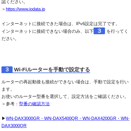
認ください。
＞
https://www.iodata.jp
インターネットに接続できた場合は、IPv6設定は完了です。
３
インターネットに接続できない場合のみ、以下
を行ってく
ださい。
３
Wi-Fiルーターを手動で設定する
ルーターの再起動後も接続ができない場合は、手動で設定を行い
ます。
お使いのルーター型番を選択して、設定方法をご確認ください。
＞参考：
型番の確認方法
▶
WN-DAX3000GR・WN-DAX5400QR・WN-DAX4200GR・WN-
DAX3000QR