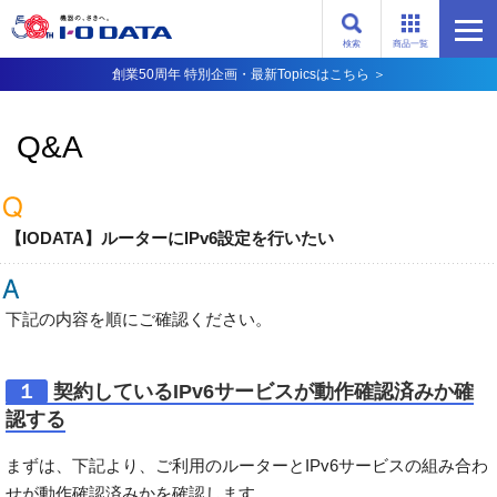
検索
商品一覧
創業50周年 特別企画・最新Topicsはこちら ＞
Q&A
【IODATA】ルーターにIPv6設定を行いたい
下記の内容を順にご確認ください。
１
契約しているIPv6サービスが動作確認済みか確
認する
まずは、下記より、ご利用のルーターとIPv6サービスの組み合わ
せが動作確認済みかを確認します。