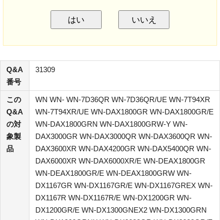
はい
いいえ
Q&A
31309
番号
この
WN WN- WN-7D36QR WN-7D36QR/UE WN-7T94XR
Q&A
WN-7T94XR/UE WN-DAX1800GR WN-DAX1800GR/E
の対
WN-DAX1800GRN WN-DAX1800GRW-Y WN-
象製
DAX3000GR WN-DAX3000QR WN-DAX3600QR WN-
品
DAX3600XR WN-DAX4200GR WN-DAX5400QR WN-
DAX6000XR WN-DAX6000XR/E WN-DEAX1800GR
WN-DEAX1800GR/E WN-DEAX1800GRW WN-
DX1167GR WN-DX1167GR/E WN-DX1167GREX WN-
DX1167R WN-DX1167R/E WN-DX1200GR WN-
DX1200GR/E WN-DX1300GNEX2 WN-DX1300GRN