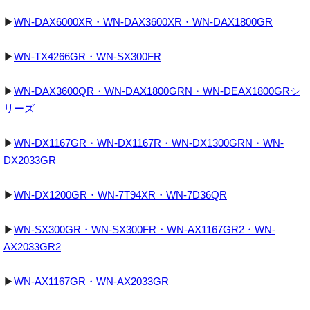
▶
WN-DAX6000XR・WN-DAX3600XR・WN-DAX1800GR
▶
WN-TX4266GR・WN-SX300FR
▶
WN-DAX3600QR・WN-DAX1800GRN・WN-DEAX1800GRシ
リーズ
▶
WN-DX1167GR・WN-DX1167R・WN-DX1300GRN・WN-
DX2033GR
▶
WN-DX1200GR・WN-7T94XR・WN-7D36QR
▶
WN-SX300GR・WN-SX300FR・WN-AX1167GR2・WN-
AX2033GR2
▶
WN-AX1167GR・WN-AX2033GR