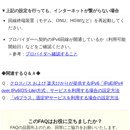
▼上記の設定を行っても、インターネットが繋がらない場合
回線終端装置（モデム、ONU、HGWなど）を再起動してく
ださい。
プロバイダーへ契約のIPv6回線が開通しているか（利用可能
開始日）などをご確認ください。
＞参考：
プロバイダへ確認すること
◆関連するＱ＆Ａ◆
Ｑ．
クロスパス および 楽天ひかりが提供するIPv6「IPoE/IPv4
over IPv6(DS-Lite)方式」サービスを利用する場合の設定方法
Ｑ．
「v6プラス」固定IPサービスを利用する場合の設定方法
このFAQはお役に立ちましたか？
FAQの品質向上のため、回答にご協力をお願いいたします。