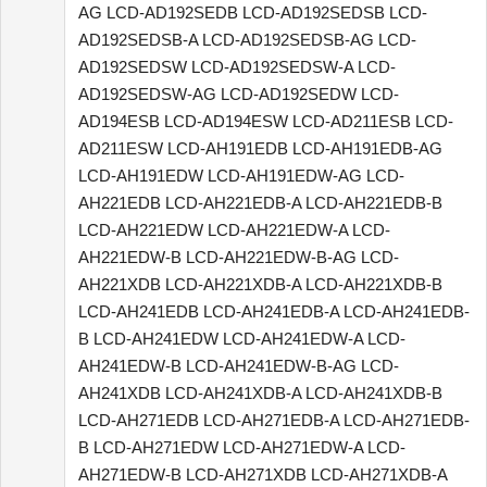
AG LCD-AD192SEDB LCD-AD192SEDSB LCD-
AD192SEDSB-A LCD-AD192SEDSB-AG LCD-
AD192SEDSW LCD-AD192SEDSW-A LCD-
AD192SEDSW-AG LCD-AD192SEDW LCD-
AD194ESB LCD-AD194ESW LCD-AD211ESB LCD-
AD211ESW LCD-AH191EDB LCD-AH191EDB-AG
LCD-AH191EDW LCD-AH191EDW-AG LCD-
AH221EDB LCD-AH221EDB-A LCD-AH221EDB-B
LCD-AH221EDW LCD-AH221EDW-A LCD-
AH221EDW-B LCD-AH221EDW-B-AG LCD-
AH221XDB LCD-AH221XDB-A LCD-AH221XDB-B
LCD-AH241EDB LCD-AH241EDB-A LCD-AH241EDB-
B LCD-AH241EDW LCD-AH241EDW-A LCD-
AH241EDW-B LCD-AH241EDW-B-AG LCD-
AH241XDB LCD-AH241XDB-A LCD-AH241XDB-B
LCD-AH271EDB LCD-AH271EDB-A LCD-AH271EDB-
B LCD-AH271EDW LCD-AH271EDW-A LCD-
AH271EDW-B LCD-AH271XDB LCD-AH271XDB-A