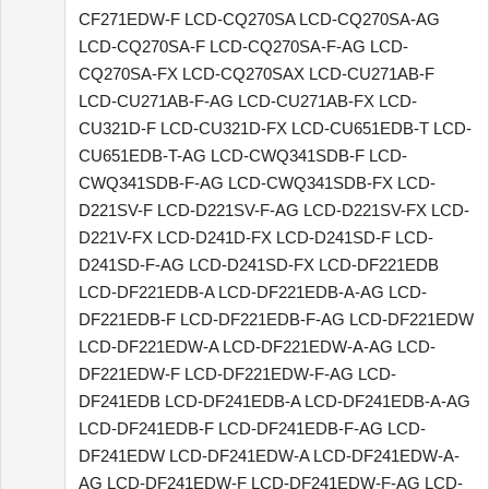
CF271EDW-F LCD-CQ270SA LCD-CQ270SA-AG
LCD-CQ270SA-F LCD-CQ270SA-F-AG LCD-
CQ270SA-FX LCD-CQ270SAX LCD-CU271AB-F
LCD-CU271AB-F-AG LCD-CU271AB-FX LCD-
CU321D-F LCD-CU321D-FX LCD-CU651EDB-T LCD-
CU651EDB-T-AG LCD-CWQ341SDB-F LCD-
CWQ341SDB-F-AG LCD-CWQ341SDB-FX LCD-
D221SV-F LCD-D221SV-F-AG LCD-D221SV-FX LCD-
D221V-FX LCD-D241D-FX LCD-D241SD-F LCD-
D241SD-F-AG LCD-D241SD-FX LCD-DF221EDB
LCD-DF221EDB-A LCD-DF221EDB-A-AG LCD-
DF221EDB-F LCD-DF221EDB-F-AG LCD-DF221EDW
LCD-DF221EDW-A LCD-DF221EDW-A-AG LCD-
DF221EDW-F LCD-DF221EDW-F-AG LCD-
DF241EDB LCD-DF241EDB-A LCD-DF241EDB-A-AG
LCD-DF241EDB-F LCD-DF241EDB-F-AG LCD-
DF241EDW LCD-DF241EDW-A LCD-DF241EDW-A-
AG LCD-DF241EDW-F LCD-DF241EDW-F-AG LCD-