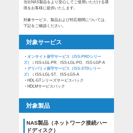
当社NAS製品をより安心してご使用いただける環
境をお客様に提供いたします。
対象サービス、製品および対応期間については、
下記をご確認ください。
対象サービス
・
オンサイト保守サービス（ISS-PROシリー
ズ）
：
ISS-LGL-PR、ISS-LGL-PO、ISS-LGP-A
・
デリバリィ保守サービス（ISS-STDシリー
ズ）
：
ISS-LGL-ST、ISS-LGS-A
・
HDL-GTシリーズサービスパック
・
HDLMサービスパック
対象製品
NAS製品（ネットワーク接続ハー
ドディスク）