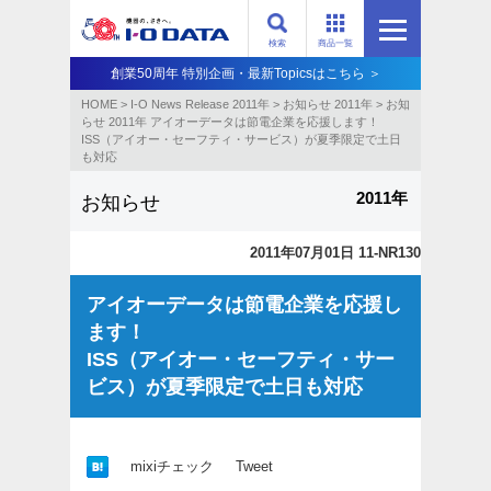
検索
商品一覧
創業50周年 特別企画・最新Topicsはこちら ＞
HOME
>
I-O News Release 2011年
>
お知らせ 2011年
>
お知
らせ 2011年 アイオーデータは節電企業を応援します！
ISS（アイオー・セーフティ・サービス）が夏季限定で土日
も対応
2011年
お知らせ
2011年07月01日 11-NR130
アイオーデータは節電企業を応援し
ます！
ISS（アイオー・セーフティ・サー
ビス）が夏季限定で土日も対応
mixiチェック
Tweet