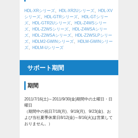
HDL-XRシリーズ
、
HDL-XR2Uシリーズ
、
HDL-XV
シリーズ
、
HDL-GTRシリーズ
、
HDL-GTシリー
ズ
、
HDL-GTR2Uシリーズ
、
HDL-Z4WSシリー
ズ
、
HDL-Z2WSシリーズ
、
HDL-Z4WSAシリー
ズ
、
HDL-Z2WSAシリーズ
、
HDL-Z2WSLPシリー
ズ
、
HDLM2-GWINシリーズ
、
HDLM-GWINシリー
ズ
、
HDLM-Uシリーズ
サポート期間
期間
2011/7/16(土)～2011/9/30(金)期間中の土曜日・日
曜日
（期間中の祝日7/18(月)、9/19(月)、9/23(金)、お
よび当社夏季休業日8/12(金)～8/16(火)は営業して
おりません。）