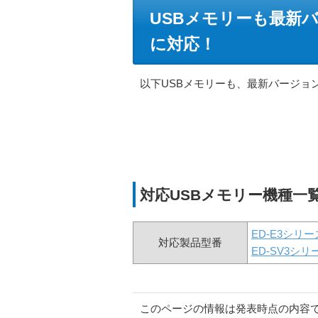
USBメモリーも最新バージョ
に対応！
以下USBメモリーも、最新バージョ
対応USBメモリー機種一
ED-E3シリー
対応製品型番
ED-SV3シリ
このページの情報は発表時点の内容