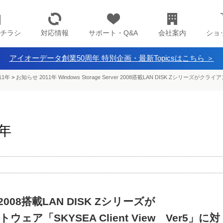
チラシ
対応情報
サポート・Q&A
会社案内
ショ
アイオーデータ創業50周年 特別企画・最新Topicsはこちら ＞
11年
>
お知らせ 2011年 Windows Storage Server 2008搭載LAN DISK Zシリーズがク
1年
er 2008搭載LAN DISK Zシリーズが
ア「SKYSEA Client View Ver5」に対