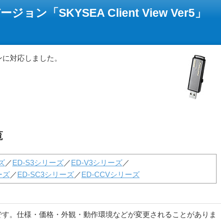
ン「SKYSEA Client View Ver5」
ンに対応しました。
覧
ズ
／
ED-S3シリーズ
／
ED-V3シリーズ
／
ーズ
／
ED-SC3シリーズ
／
ED-CCVシリーズ
です。仕様・価格・外観・動作環境などが変更されることがありま