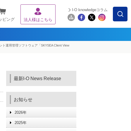
I-O knowledgeコラム
ッピング
法人様はこちら
ライアント運用管理ソフトウェア「SKYSEA Client View
最新I-O News Release
お知らせ
2026年
2025年