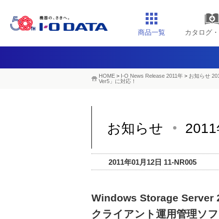
商品一覧
カタログ・
HOME
>
I-O News Release 2011年
>
お知らせ 20
Ver5」に対応！
お知らせ
201
2011年01月12日 11-NR005
Windows Storage Serv
クライアント運用管理ソフトウェ