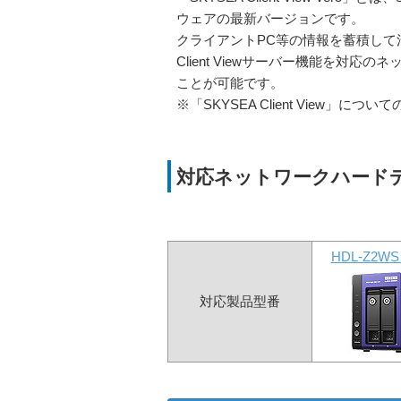
ウェアの最新バージョンです。
クライアントPC等の情報を蓄積して活
Client Viewサーバー機能を対
ことが可能です。
※「SKYSEA Client View」につい
対応ネットワークハード
HDL-Z2
対応製品型番