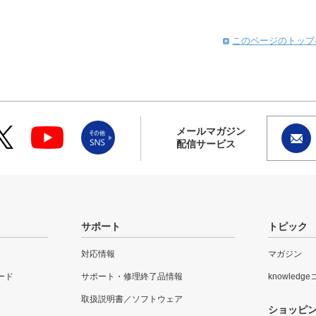
このページのトップ
メールマガジン
配信サービス
サポート
トピック
対応情報
マガジン
ード
サポート・修理終了品情報
knowledg
取扱説明書／ソフトウェア
ショッピ