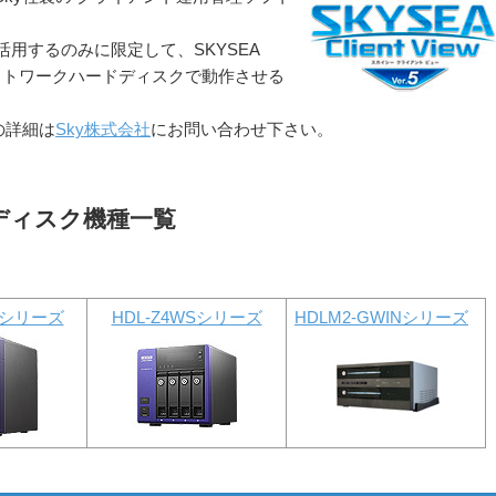
用するのみに限定して、SKYSEA
応のネットワークハードディスクで動作させる
ての詳細は
Sky株式会社
にお問い合わせ下さい。
ディスク機種一覧
WSシリーズ
HDL-Z4WSシリーズ
HDLM2-GWINシリーズ