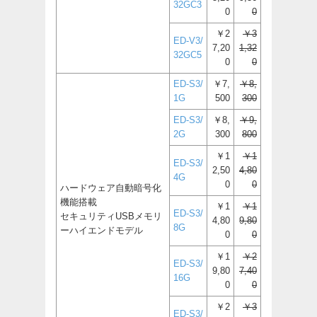
32GC3
0
0
￥2
￥3
ED-V3/
7,20
1,32
32GC5
0
0
ED-S3/
￥7,
￥8,
1G
500
300
ED-S3/
￥8,
￥9,
2G
300
800
￥1
￥1
ED-S3/
2,50
4,80
4G
0
0
ハードウェア自動暗号化
機能搭載
￥1
￥1
ED-S3/
セキュリティUSBメモリ
4,80
9,80
8G
ーハイエンドモデル
0
0
￥1
￥2
ED-S3/
9,80
7,40
16G
0
0
￥2
￥3
ED-S3/