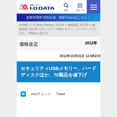
検索
商品一覧
創業50周年 特別企画・最新Topicsはこちら ＞
HOME
>
I-O News Release 2012年
>
価格改定 2012年
>
価
格改定 2012年 セキュリティUSBメモリー、ハードディスク
ほか、70製品を値下げ
2012年
価格改定
2012年10月01日 12-NR219
セキュリティUSBメモリー、ハード
ディスクほか、70製品を値下げ
mixiチェック
Tweet