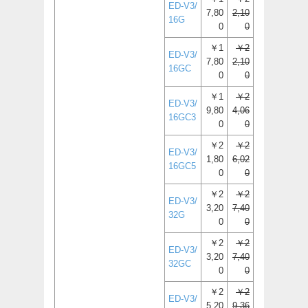
ED-V3/
7,80
2,10
16G
0
0
￥1
￥2
ED-V3/
7,80
2,10
16GC
0
0
￥1
￥2
ED-V3/
9,80
4,06
16GC3
0
0
￥2
￥2
ED-V3/
1,80
6,02
16GC5
0
0
￥2
￥2
ED-V3/
3,20
7,40
32G
0
0
￥2
￥2
ED-V3/
3,20
7,40
32GC
0
0
￥2
￥2
ED-V3/
5,20
9,36