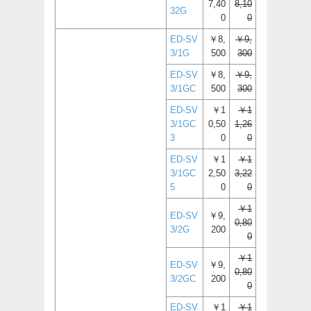
7,40
8,10
32G
0
0
ED-SV
￥8,
￥9,
3/1G
500
300
ED-SV
￥8,
￥9,
3/1GC
500
300
ED-SV
￥1
￥1
3/1GC
0,50
1,26
3
0
0
ED-SV
￥1
￥1
3/1GC
2,50
3,22
5
0
0
￥1
ED-SV
￥9,
0,80
3/2G
200
0
￥1
ED-SV
￥9,
0,80
3/2GC
200
0
ED-SV
￥1
￥1