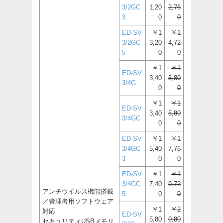
3/2GC
1,20
2,76
3
0
0
ED-SV
￥1
￥1
3/2GC
3,20
4,72
5
0
0
￥1
￥1
ED-SV
3,40
5,80
3/4G
0
0
￥1
￥1
ED-SV
3,40
5,80
3/4GC
0
0
ED-SV
￥1
￥1
3/4GC
5,40
7,76
3
0
0
ED-SV
￥1
￥1
3/4GC
7,40
9,72
アンチウイルス機能搭載
5
0
0
／管理者用ソフトウェア
￥1
￥2
対応
ED-SV
5,80
0,80
セキュリティUSBメモリ