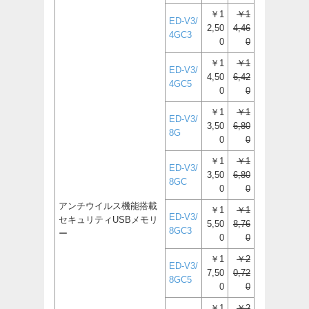
￥1
￥1
ED-V3/
2,50
4,46
4GC3
0
0
￥1
￥1
ED-V3/
4,50
6,42
4GC5
0
0
￥1
￥1
ED-V3/
3,50
6,80
8G
0
0
￥1
￥1
ED-V3/
3,50
6,80
8GC
0
0
アンチウイルス機能搭載
￥1
￥1
ED-V3/
セキュリティUSBメモリ
5,50
8,76
8GC3
ー
0
0
￥1
￥2
ED-V3/
7,50
0,72
8GC5
0
0
￥1
￥2