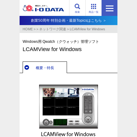
検索
商品一覧
創業50周年 特別企画・最新Topicsはこちら ＞
HOME
>
>
ネットワーク関連
>
LCAMView for Windows
Windows用 Qwatch（クウォッチ）管理ソフト
LCAMView for Windows
概要・特長