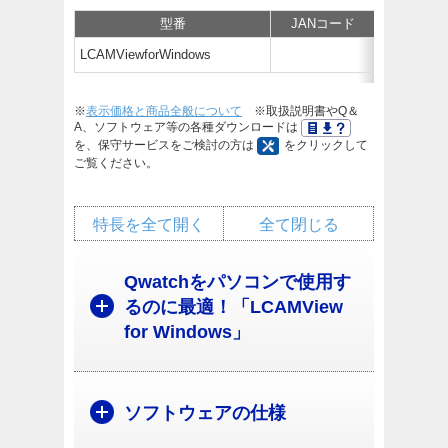
型番
JANコード
仕様
LCAMViewforWindows
※
表示価格と商品全般について
※取扱説明書やQ＆
A、ソフトウェア等の各種ダウンロードは
を、保守サービスをご検討の方は
をクリックして
ご覧ください。
特長を全て開く
全て閉じる
Qwatchをパソコンで使用す
るのに最適！「LCAMView
for Windows」
ソフトウェアの仕様