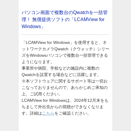
パソコン画面で複数台のQwatchを一括管
理！
無償提供ソフトの「LCAMView for
Windows」
「LCAMView for Windows」を使用すると、ネ
ットワークカメラQwatch（クウォッチ）シリー
ズをWindowsパソコンで複数台一括管理できる
ようになります。
事業所や病院、学校などの施設内に複数の
Qwatchを設置する場合などに活躍します。
※本ソフトウェアに関するサポート等は一切お
こなっておりませんので、あらかじめご承知の
上、ご試用ください。
LCAMView for Windowsは、2024年12月末をも
ちまして外出先からの視聴ができなくなりま
す。詳細は
こちら
をご確認ください。