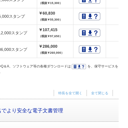
（税抜￥15,300）
￥60,830
6,000スタンプ
（税抜￥55,300）
￥107,415
12,000スタンプ
（税抜￥97,650）
￥286,000
36,000スタンプ
（税抜￥260,000）
Q＆A、ソフトウェア等の各種ダウンロードは
を、保守サービスを
。
特長を全て開く
全て閉じる
名でより安全な電子文書管理