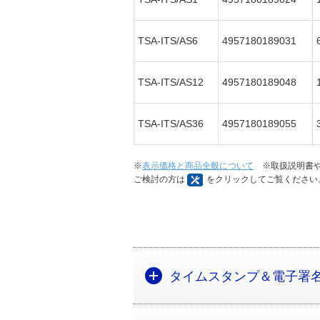
TSA-ITS/AS6
4957180189031
TSA-ITS/AS12
4957180189048
TSA-ITS/AS36
4957180189055
※
表示価格と商品全般について
※取扱説明書や
ご検討の方は
をクリックしてご覧ください
タイムスタンプ＆電子署