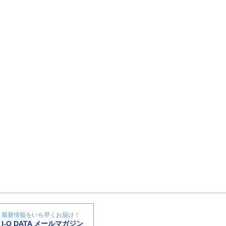
最新情報をいち早くお届け！
I-O DATA メールマガジン