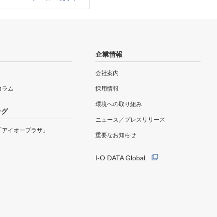
企業情報
会社案内
eコラム
採用情報
環境への取り組み
ング
ニュース／プレスリリース
「アイオープラザ」
重要なお知らせ
I-O DATA Global