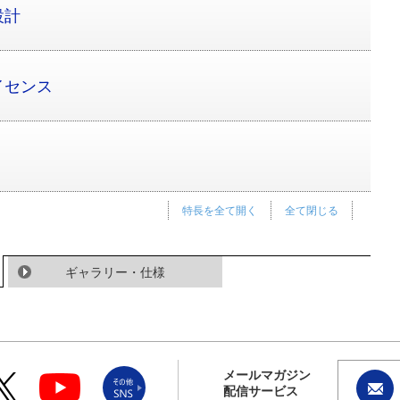
設計
イセンス
特長を全て開く
全て閉じる
ギャラリー・仕様
メールマガジン
配信サービス