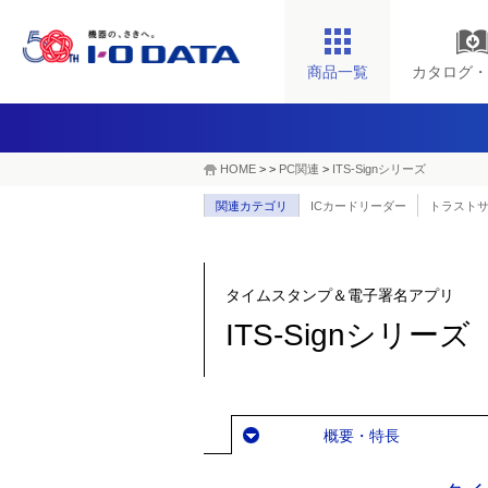
商品一覧
カタログ・
HOME
>
>
PC関連
>
ITS-Signシリーズ
関連カテゴリ
ICカードリーダー
トラスト
タイムスタンプ＆電子署名アプリ
ITS-Signシリーズ
概要・特長