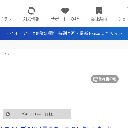
チラシ
対応情報
サポート・Q&A
会社案内
ショ
アイオーデータ創業50周年 特別企画・最新Topicsはこちら ＞
サービス
ギャラリー・仕様