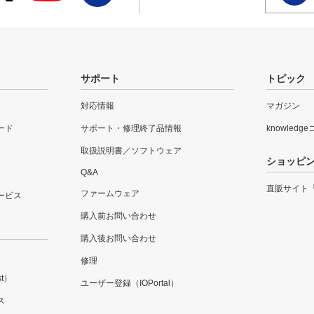
サポート
トピック
対応情報
マガジン
ード
サポート・修理終了品情報
knowledg
取扱説明書／ソフトウェア
ショッピ
Q&A
直販サイト
ファームウェア
ービス
購入前お問い合わせ
購入後お問い合わせ
修理
t）
ユーザー登録（IOPortal）
ス