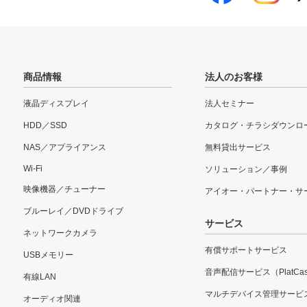
商品情報
法人のお客様
液晶ディスプレイ
法人セミナー
HDD／SSD
カタログ・チラシダウンロ
NAS／アプライアンス
無料貸出サービス
Wi-Fi
ソリューション／事例
映像機器／チューナー
アイオー・パートナー・サ
ブルーレイ／DVDドライブ
サービス
ネットワークカメラ
有償サポートサービス
USBメモリー
音声配信サービス（PlatCas
有線LAN
マルチデバイス管理サービ
オーディオ関連