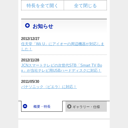
特長を全て開く
全て閉じる
お知らせ
2012/12/27
任天堂「Wii U」にアイオーの周辺機器が対応しま
した！
2012/11/28
JCNスマートテレビの次世代STB「Smart TV Bo
x」が当社テレビ用USBハードディスクに対応！
2011/05/30
パナソニック〈ビエラ〉に対応！
概要・特長
ギャラリー・仕様