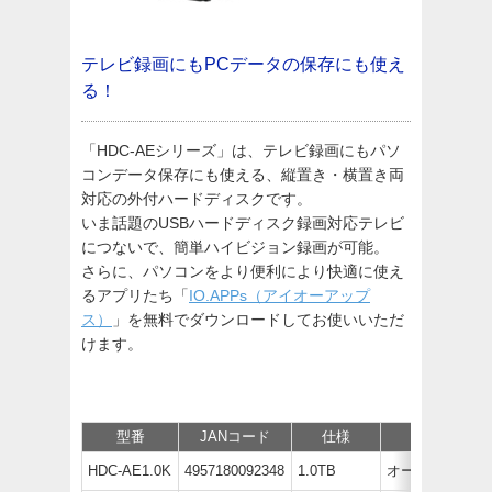
テレビ録画にもPCデータの保存にも使え
る！
「HDC-AEシリーズ」は、テレビ録画にもパソ
コンデータ保存にも使える、縦置き・横置き両
対応の外付ハードディスクです。
いま話題のUSBハードディスク録画対応テレビ
につないで、簡単ハイビジョン録画が可能。
さらに、パソコンをより便利により快適に使え
るアプリたち「
IO.APPs（アイオーアップ
ス）
」を無料でダウンロードしてお使いいただ
けます。
型番
JANコード
仕様
価格
HDC-AE1.0K
4957180092348
1.0TB
オープン価格