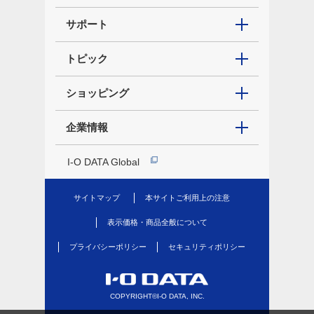
サポート
トピック
ショッピング
企業情報
I-O DATA Global
サイトマップ
本サイトご利用上の注意
表示価格・商品全般について
プライバシーポリシー
セキュリティポリシー
COPYRIGHT©I-O DATA, INC.