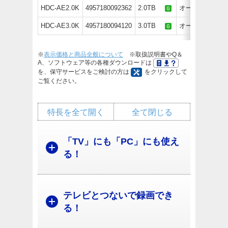
HDC-AE2.0K
4957180092362
2.0TB
オープン価格
HDC-AE3.0K
4957180094120
3.0TB
オープン価格
※
表示価格と商品全般について
※取扱説明書やQ＆
A、ソフトウェア等の各種ダウンロードは
を、保守サービスをご検討の方は
をクリックして
ご覧ください。
特長を全て開く
全て閉じる
「TV」にも「PC」にも使え
る！
テレビとつないで録画でき
る！