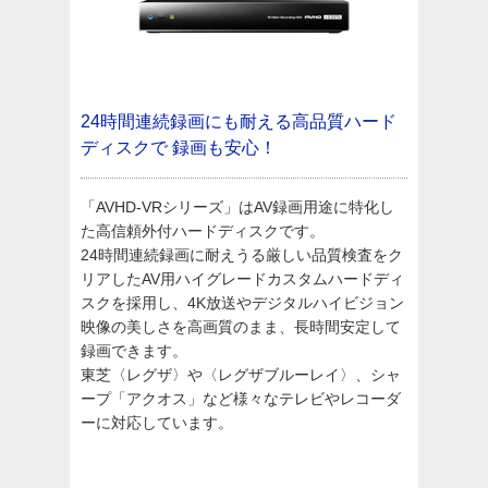
24時間連続録画にも耐える高品質ハード
ディスクで
録画も安心！
「AVHD-VRシリーズ」はAV録画用途に特化し
た高信頼外付ハードディスクです。
24時間連続録画に耐えうる厳しい品質検査をク
リアしたAV用ハイグレードカスタムハードディ
スクを採用し、4K放送やデジタルハイビジョン
映像の美しさを高画質のまま、長時間安定して
録画できます。
東芝〈レグザ〉や〈レグザブルーレイ〉、シャ
ープ「アクオス」など様々なテレビやレコーダ
ーに対応しています。