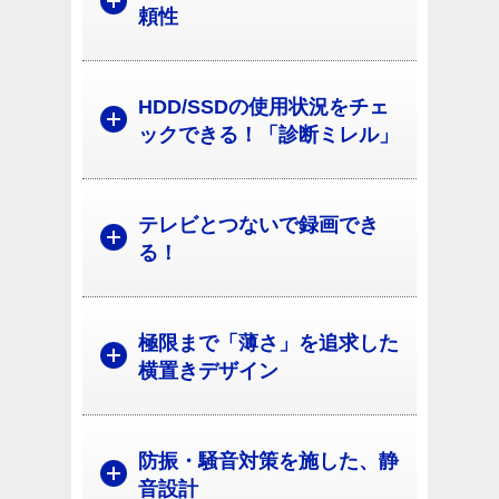
頼性
HDD/SSDの使用状況をチェ
ックできる！「診断ミレル」
テレビとつないで録画でき
る！
極限まで「薄さ」を追求した
横置きデザイン
防振・騒音対策を施した、静
音設計