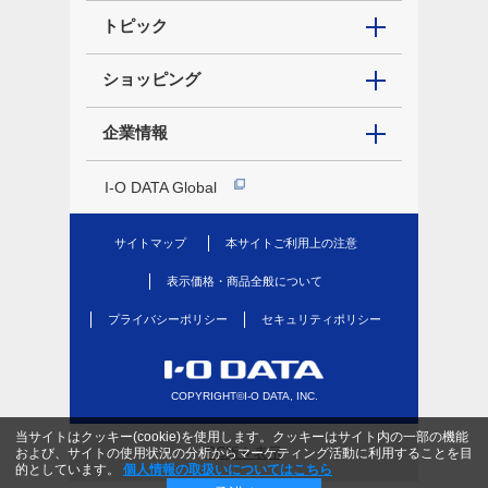
トピック
ショッピング
企業情報
I-O DATA Global
サイトマップ
本サイトご利用上の注意
表示価格・商品全般について
プライバシーポリシー
セキュリティポリシー
COPYRIGHT©I-O DATA, INC.
当サイトはクッキー(cookie)を使用します。クッキーはサイト内の一部の機能
PC版を表示
および、サイトの使用状況の分析からマーケティング活動に利用することを目
的としています。
個人情報の取扱いについてはこちら