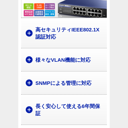
高セキュリティIEEE802.1X
認証対応
様々なVLAN機能に対応
SNMPによる管理に対応
長く安心して使える6年間保
証