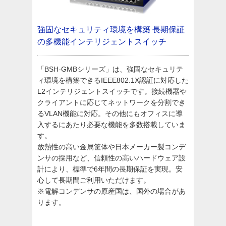
強固なセキュリティ環境を構築
長期保証
の多機能インテリジェントスイッチ
「BSH-GMBシリーズ」は、強固なセキュリテ
ィ環境を構築できるIEEE802.1X認証に対応した
L2インテリジェントスイッチです。接続機器や
クライアントに応じてネットワークを分割でき
るVLAN機能に対応。その他にもオフィスに導
入するにあたり必要な機能を多数搭載していま
す。
放熱性の高い金属筐体や日本メーカー製コンデ
ンサの採用など、信頼性の高いハードウェア設
計により、標準で6年間の長期保証を実現。安
心して長期間ご利用いただけます。
※電解コンデンサの原産国は、国外の場合があ
ります。