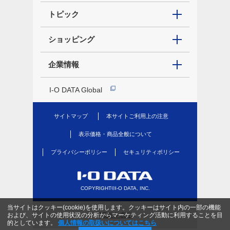
トピック
ショッピング
企業情報
I-O DATA Global
サイトマップ
本サイトご利用上の注意
表示価格・商品全般について
プライバシーポリシー
セキュリティポリシー
COPYRIGHT©I-O DATA, INC.
当サイトはクッキー(cookie)を使用します。クッキーはサイト内の一部の機能
PC版を表示
および、サイトの使用状況の分析からマーケティング活動に利用することを目
的としています。
個人情報の取扱いについてはこちら