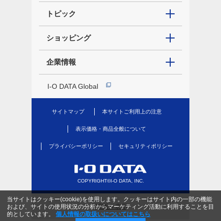
トピック
ショッピング
企業情報
I-O DATA Global
サイトマップ
本サイトご利用上の注意
表示価格・商品全般について
プライバシーポリシー
セキュリティポリシー
COPYRIGHT©I-O DATA, INC.
当サイトはクッキー(cookie)を使用します。クッキーはサイト内の一部の機能
PC版を表示
および、サイトの使用状況の分析からマーケティング活動に利用することを目
的としています。
個人情報の取扱いについてはこちら