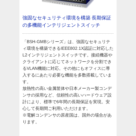
強固なセキュリティ環境を構築
長期保証
の多機能インテリジェントスイッチ
「BSH-GMBシリーズ」は、強固なセキュリテ
ィ環境を構築できるIEEE802.1X認証に対応した
L2インテリジェントスイッチです。接続機器や
クライアントに応じてネットワークを分割でき
るVLAN機能に対応。その他にもオフィスに導
入するにあたり必要な機能を多数搭載していま
す。
放熱性の高い金属筐体や日本メーカー製コンデ
ンサの採用など、信頼性の高いハードウェア設
計により、標準で6年間の長期保証を実現。安
心して長期間ご利用いただけます。
※電解コンデンサの原産国は、国外の場合があ
ります。