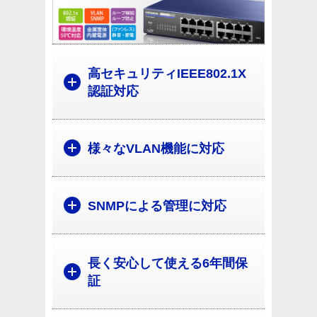
高セキュリティIEEE802.1X
認証対応
様々なVLAN機能に対応
SNMPによる管理に対応
長く安心して使える6年間保
証