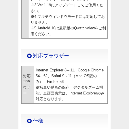
※3 Ver.1.19にアップデートしてご使用くだ
さい。
※4 マルチウィンドウモードには対応してお
りません。
※5 Android 10は最新版のQwatchViewをご利
用ください。
対応ブラウザー
Internet Explorer 8～11、Google Chrome
対応
54～62、Safari 9～11（Mac OS版の
ブラ
み）、Firefox 56
ウザ
※写真や動画の保存、デジタルズーム機
ー
能、全画面表示は、Internet Explorerのみ
対応となります。
仕様