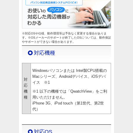
※対応OSや仕様、動作環境等は予告なく変更する場合がありま
す。※OSメーカーのサポートが終了したOSについては、動作保証
やサポートができない場合があります。
対応機種
Windowsパソコンまたは Intel製CPU搭載の
Macシリーズ、Androidデバイス、iOSデバ
対
イス ※1
応
機
※1 以下の機種では「QwatchView」をご利
種
用いただけません。
iPhone 3G、iPod touch（第1世代、第2世
代）
対応OS