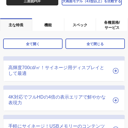
三面図PDF
大画面モデル（43型以上）を比較する
各種規格/
主な特長
機能
スペック
サービス
全て開く
全て閉じる
高輝度700cd/㎡！サイネージ用ディスプレイと
して最適
4K対応でフルHDの4倍の表示エリアで鮮やかな
表現力
手軽にサイネージ！USBメモリーのコンテンツ