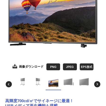
画像ダウンロード
画像ダウンロード
画像ダウンロード
画像ダウンロード
画像ダウンロード
画像ダウンロード
画像ダウンロード
画像ダウンロード
画像ダウンロード
画像ダウンロード
PNG
JPEG
JPEG
JPEG
JPEG
JPEG
JPEG
JPEG
JPEG
JPEG
JPEG
EPS形式
EPS形式
EPS形式
EPS形式
EPS形式
EPS形式
EPS形式
EPS形式
EPS形式
EPS形式
高輝度700cd/㎡でサイネージに最適！
USBメディア再生機能も搭載