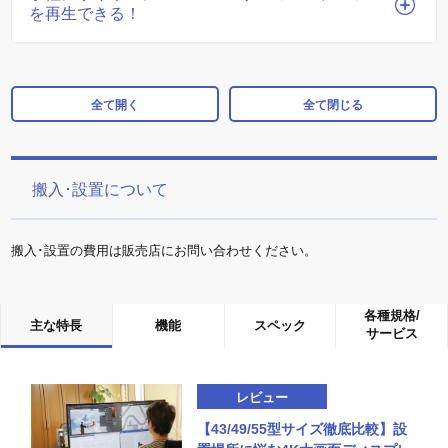
を再生できる！
全て開く
全て閉じる
搬入･設置について
搬入･設置の費用は販売店にお問い合わせください。
各種規格/
主な特長
機能
スペック
サービス
レビュー
【43/49/55型サイズ徹底比較】設