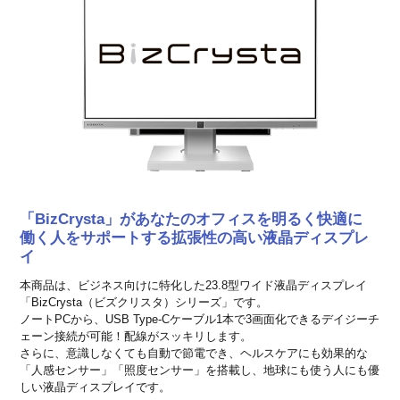
「BizCrysta」があなたのオフィスを明るく快適に
働く人をサポートする拡張性の高い液晶ディスプレ
イ
本商品は、ビジネス向けに特化した23.8型ワイド液晶ディスプレイ
「BizCrysta（ビズクリスタ）シリーズ」です。
ノートPCから、USB Type-Cケーブル1本で3画面化できるデイジーチ
ェーン接続が可能！配線がスッキリします。
さらに、意識しなくても自動で節電でき、ヘルスケアにも効果的な
「人感センサー」「照度センサー」を搭載し、地球にも使う人にも優
しい液晶ディスプレイです。