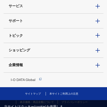
サービス
サポート
トピック
ショッピング
企業情報
I-O DATA Global
サイトマップ
本サイトご利用上の注意
表示価格・商品全般について
プライバシーポリシー
当サイトはクッキー(cookie)を使用しま