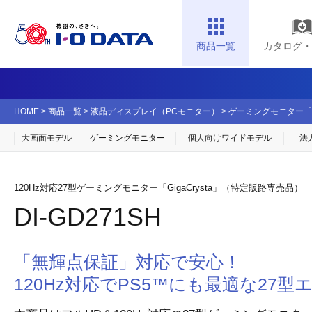
商品一覧
カタログ・
HOME
>
商品一覧
>
液晶ディスプレイ（PCモニター）
>
ゲーミングモニター「Gig
大画面モデル
ゲーミングモニター
個人向け
ワイドモデル
法
120Hz対応27型ゲーミングモニター「GigaCrysta」（特定販路専売品）
DI-GD271SH
「無輝点保証」対応で安心！
120Hz対応でPS5™にも最適な27