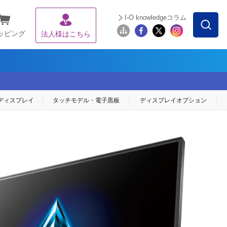
I-O knowledgeコラム
ッピング
法人様はこちら
ディスプレイ
タッチモデル・
電子黒板
ディスプレイ
オプション