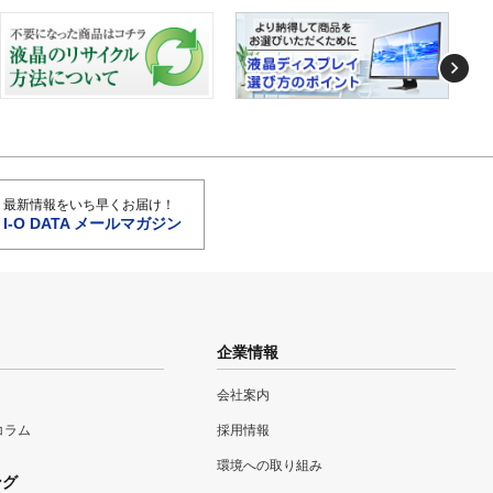
最新情報をいち早くお届け！
I-O DATA メールマガジン
企業情報
会社案内
eコラム
採用情報
環境への取り組み
ング