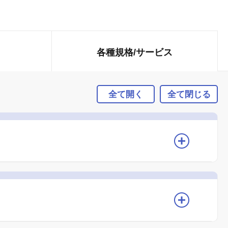
各種規格/
サービス
全て開く
全て閉じる