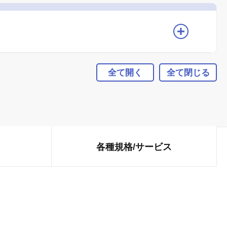
全て開く
全て閉じる
各種規格/
サービス