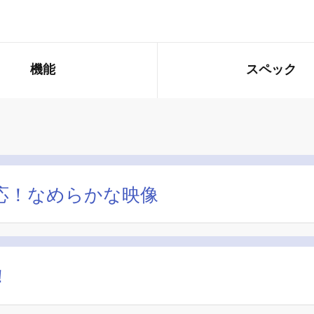
機能
スペック
対応！なめらかな映像
！