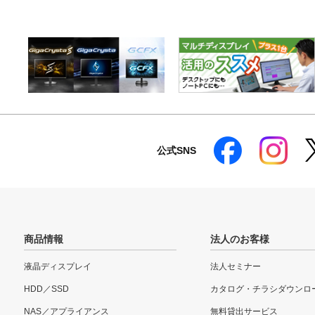
公式SNS
商品情報
法人のお客様
液晶ディスプレイ
法人セミナー
HDD／SSD
カタログ・チラシダウンロ
NAS／アプライアンス
無料貸出サービス