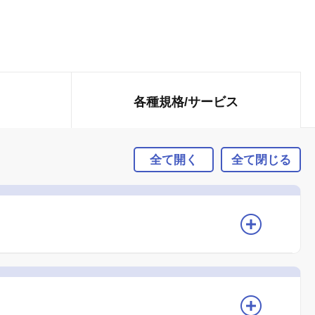
各種規格/
サービス
全て開く
全て閉じる