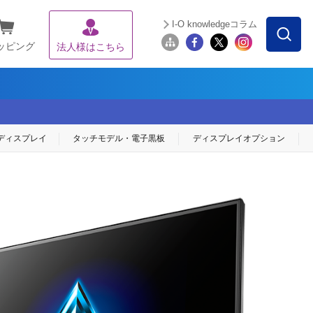
I-O knowledgeコラム
ッピング
法人様はこちら
ディスプレイ
タッチモデル・
電子黒板
ディスプレイ
オプション