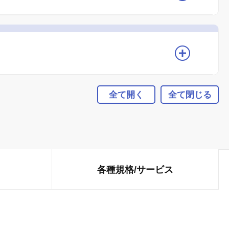
全て開く
全て閉じる
各種規格/
サービス