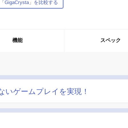
igaCrysta」を比較する
機能
スペック
ないゲームプレイを実現！