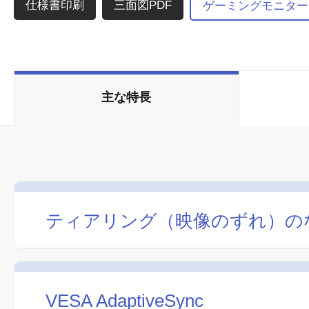
三面図PDF
ゲーミングモニター「G
主な特長
ティアリング（映像のずれ）の
VESA AdaptiveSync