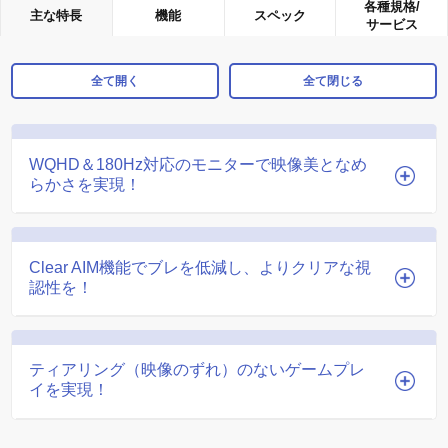
各種規格/
主な特長
機能
スペック
サービス
全て開く
全て閉じる
WQHD＆180Hz対応のモニターで映像美となめ
らかさを実現！
Clear AIM機能でブレを低減し、よりクリアな視
認性を！
ティアリング（映像のずれ）のないゲームプレ
イを実現！