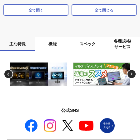
全て開く
全て閉じる
各種規格/
主な特長
機能
スペック
サービス
公式SNS