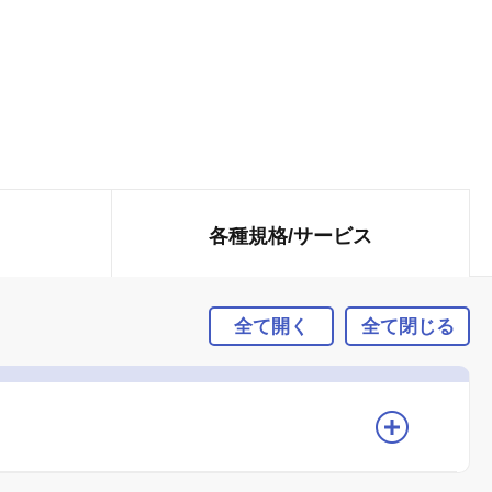
各種規格/
サービス
全て開く
全て閉じる