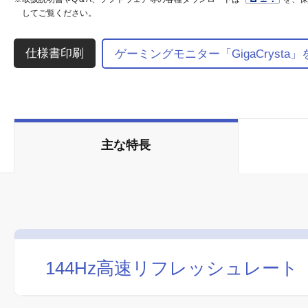
してご覧ください。
ゲーミングモニター「GigaCrysta
主な特長
144Hz高速リフレッシュレート