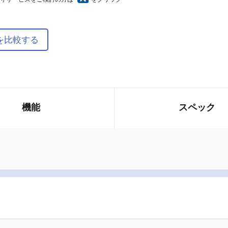
」を比較する
機能
スペック