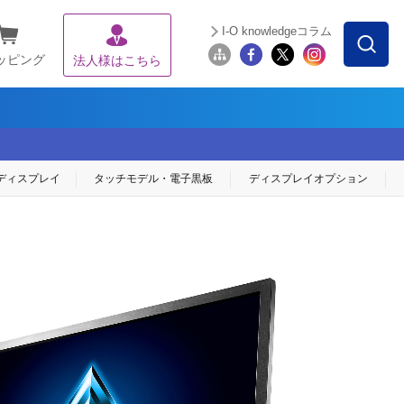
I-O knowledgeコラム
ッピング
法人様はこちら
ディスプレイ
タッチモデル・
電子黒板
ディスプレイ
オプション