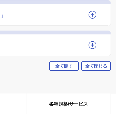
」
全て開く
全て閉じる
各種規格/
サービス