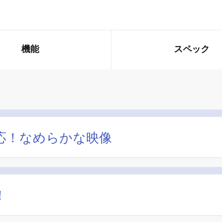
機能
スペック
対応！なめらかな映像
！