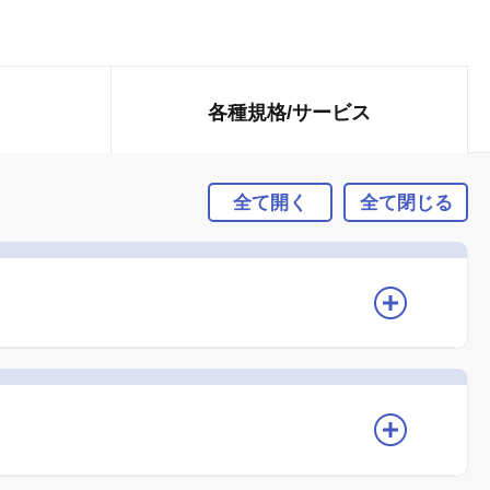
各種規格/
サービス
全て開く
全て閉じる