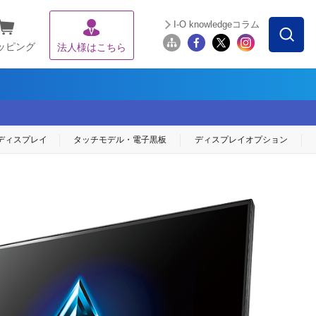
I-O knowledgeコラム
ッピング
法人様はこちら
ディスプレイ
タッチモデル・
電子黒板
ディスプレイ
オプション