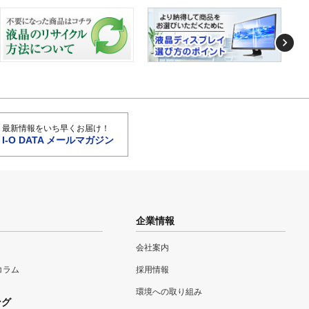
最新情報をいち早くお届け！
I-O DATA メールマガジン
企業情報
会社案内
eコラム
採用情報
環境への取り組み
ング