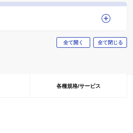
全て開く
全て閉じる
各種規格/
サービス