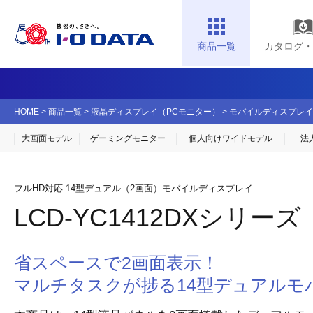
商品一覧
カタログ・
HOME
>
商品一覧
>
液晶ディスプレイ（PCモニター）
>
モバイルディスプレイ
大画面モデル
ゲーミングモニター
個人向け
ワイドモデル
法
フルHD対応 14型デュアル（2画面）モバイルディスプレイ
LCD-YC1412DXシリーズ
省スペースで2画面表示！
マルチタスクが捗る14型デュアルモ