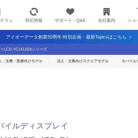
チラシ
対応情報
サポート・Q&A
会社案内
ショ
アイオーデータ創業50周年 特別企画・最新Topicsはこちら ＞
>
LCD-YC1412DXシリーズ
人・文教・医療
向けモデル
法人・文教向け
スクエアモデル
モバイル
バイルディスプレイ