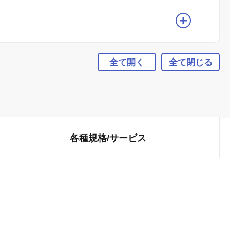
全て開く
全て閉じる
各種規格/
サービス