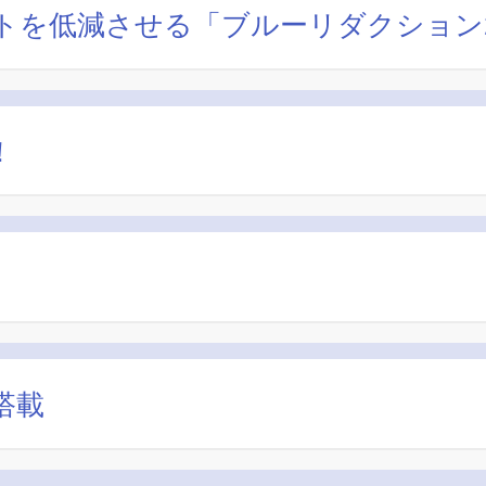
トを低減させる「ブルーリダクション
！
搭載