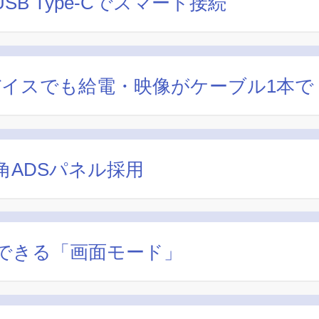
B Type-Cでスマート接続
のデバイスでも給電・映像がケーブル1本で
ADSパネル採用
できる「画面モード」