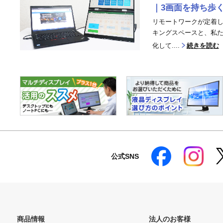
｜3画面を持ち歩
リモートワークが定着
キングスペースと、私
化して....
続きを読む
公式SNS
商品情報
法人のお客様