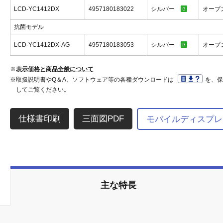
LCD-YC1412DX
4957180183022
シルバー
オープ
抗菌モデル
LCD-YC1412DX-AG
4957180183053
シルバー
オープ
※
表示価格と商品全般について
※取扱説明書やQ＆A、ソフトウェア等の各種ダウンロードは
を、
してご覧ください。
三面図PDF
モバイルディスプレ
主な特長