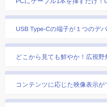
PCにケーブル1本を挿すだけ！US
USB Type-Cの端子が１つ
どこから見ても鮮やか！広視野角
コンテンツに応じた映像表示が