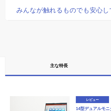
みんなが触れるものでも安心し
主な特長
レビュー
14型デュアルモ