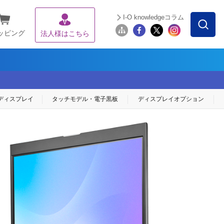
I-O knowledgeコラム
ッピング
法人様はこちら
ディスプレイ
タッチモデル・
電子黒板
ディスプレイ
オプション