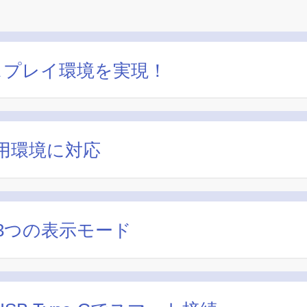
スプレイ環境を実現！
用環境に対応
3つの表示モード