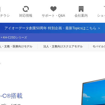
チラシ
対応情報
サポート・Q&A
会社案内
ショ
アイオーデータ創業50周年 特別企画・最新Topicsはこちら ＞
>
KH-C2SDシリーズ
人・文教・医療
向けモデル
法人・文教向け
スクエアモデル
モバイル
）
-C®搭載