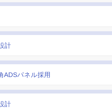
設計
ADSパネル採用
設計