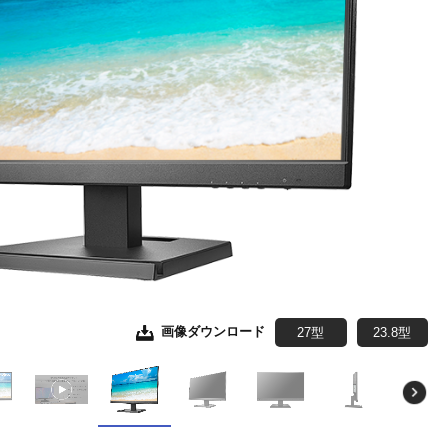
画像ダウンロード
画像ダウンロード
画像ダウンロード
画像ダウンロード
画像ダウンロード
画像ダウンロード
27型
27型
27型
27型
27型
27型
23.8型
23.8型
23.8型
23.8型
23.8型
23.8型