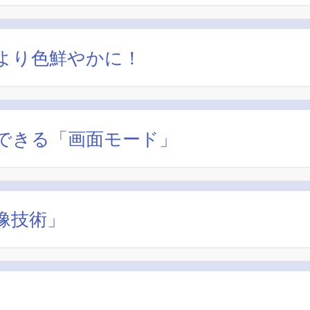
より色鮮やかに！
できる「画面モード」
像技術」