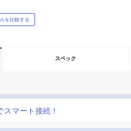
ルを比較する
スペック
1本でスマート接続！