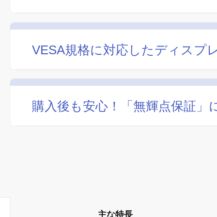
VESA規格に対応したディスプ
購入後も安心！「無輝点保証」
主な特長