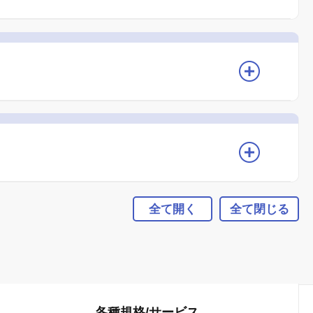
全て開く
全て閉じる
各種規格/
サービス