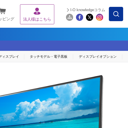
I-O knowledgeコラム
ッピング
法人様はこちら
ディスプレイ
タッチモデル・
電子黒板
ディスプレイ
オプション