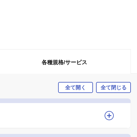
各種規格/
サービス
全て開く
全て閉じる