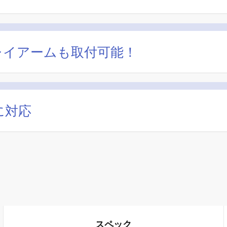
レイアームも取付可能！
に対応
スペック