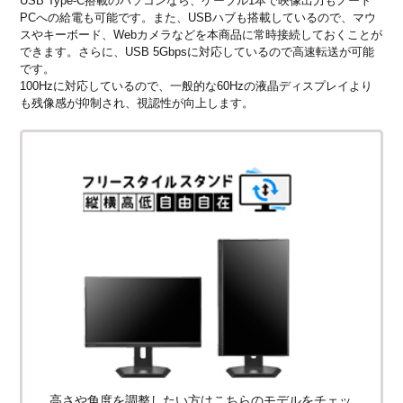
USB Type-C搭載のパソコンなら、ケーブル1本で映像出力もノート
PCへの給電も可能です。また、USBハブも搭載しているので、マウ
スやキーボード、Webカメラなどを本商品に常時接続しておくことが
できます。さらに、USB 5Gbpsに対応しているので高速転送が可能
です。
100Hzに対応しているので、一般的な60Hzの液晶ディスプレイより
も残像感が抑制され、視認性が向上します。
高さや角度を調整したい方はこちらのモデルをチェッ