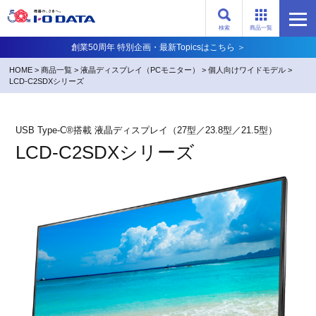
検索
商品一覧
創業50周年 特別企画・最新Topicsはこちら ＞
HOME
>
商品一覧
>
液晶ディスプレイ（PCモニター）
>
個人向けワイドモデル
>
LCD-C2SDXシリーズ
USB Type-C®搭載 液晶ディスプレイ（27型／23.8型／21.5型）
LCD-C2SDXシリーズ