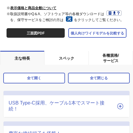
※
表示価格と商品全般について
※取扱説明書やQ＆A、ソフトウェア等の各種ダウンロードは
を、保守サービスをご検討の方は
をクリックしてご覧ください。
三面図PDF
個人向けワイドモデルを比較する
各種規格/
主な特長
スペック
サービス
全て開く
全て閉じる
USB Type-C採用、ケーブル1本でスマート接
続！