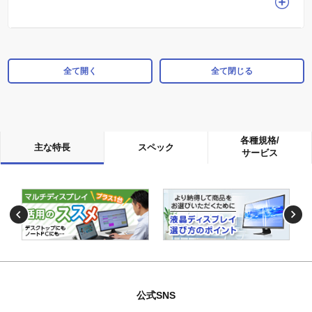
全て開く
全て閉じる
各種規格/
主な特長
スペック
サービス
公式SNS