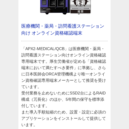
医療機関・薬局・訪問看護ステーション
向け
オンライン資格確認端末
「APX2-MEDICAL/QCB」は医療機関・薬局・
訪問看護ステーション向けオンライン資格確認
専用端末です。厚生労働省が定める「資格確認
端末において満たすべき要件」に準拠し、さら
に日本医師会ORCA管理機構より唯一オンライ
ン資格確認専用端末メーカーとして推奨を受け
ています。
受付業務を止めないためにSSD2台によるRAID
構成（冗長化）のほか、5年間の保守を標準添
付しています。
また導入手順短縮のため、設置・設定に必須の
アプリケーションをインストールして提供して
います。