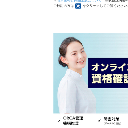
※
表示価格と商品全般について
※取扱説明書や
ご検討の方は
をクリックしてご覧ください