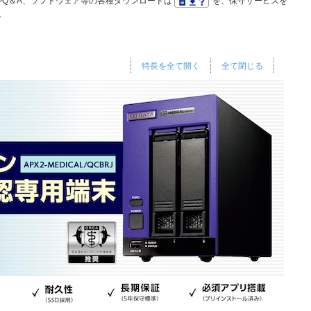
Q＆A、ソフトウェア等の各種ダウンロードは
を、保守サービスを
。
特長を全て開く
全て閉じる