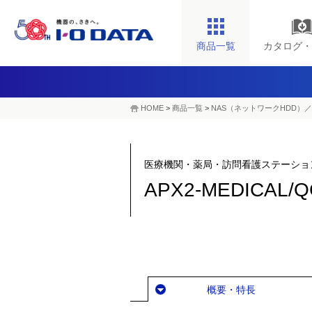
商品一覧
カタログ・
HOME
>
商品一覧
>
NAS（ネットワークHDD）／
医療機関・薬局・訪問看護ステーショ
APX2-MEDICAL/
概要・特長