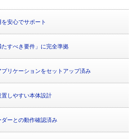
用を安心でサポート
満たすべき要件」に完全準拠
アプリケーションをセットアップ済み
設置しやすい本体設計
ーダーとの動作確認済み