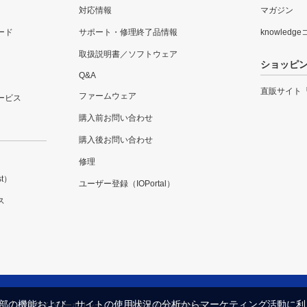
対応情報
マガジン
ード
サポート・修理終了品情報
knowledg
取扱説明書／ソフトウェア
ショッピ
Q&A
直販サイト
ファームウェア
ービス
購入前お問い合わせ
購入後お問い合わせ
修理
t）
ユーザー登録（IOPortal）
ス
内の一部の機能および、サイトの使用状況の分析からマーケティング活動に
プライバシーポリシー
セキュリティポリシー