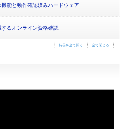
の機能と動作確認済みハードウェア
減するオンライン資格確認
特長を全て開く
全て閉じる