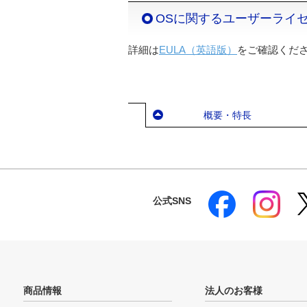
OSに関するユーザーライ
詳細は
EULA（英語版）
をご確認くだ
概要・特長
公式SNS
商品情報
法人のお客様