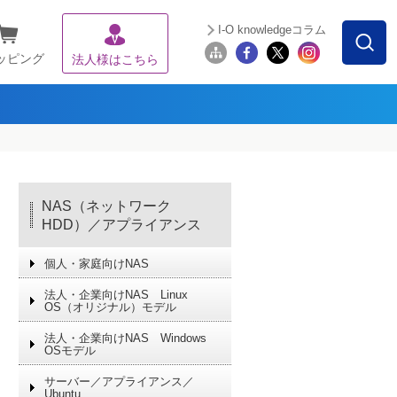
I-O knowledgeコラム
ッピング
法人様はこちら
NAS（ネットワーク
HDD）／アプライアンス
個人・家庭向けNAS
法人・企業向けNAS Linux
OS（オリジナル）モデル
法人・企業向けNAS Windows
OSモデル
サーバー／アプライアンス／
Ubuntu