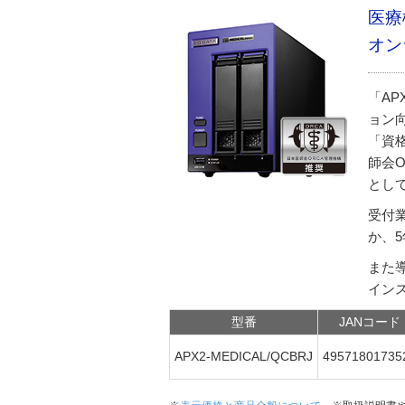
医療
オン
「AP
ョン
「資
師会
とし
受付業
か、
また
イン
型番
JANコード
APX2-MEDICAL/QCBRJ
49571801735