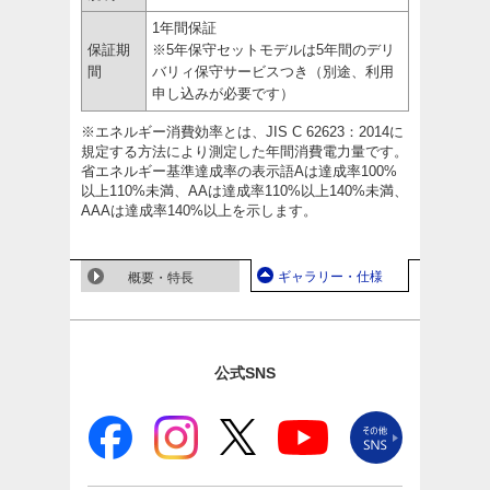
1年間保証
保証期
※5年保守セットモデルは5年間のデリ
間
バリィ保守サービスつき（別途、利用
申し込みが必要です）
※エネルギー消費効率とは、JIS C 62623：2014に
規定する方法により測定した年間消費電力量です。
省エネルギー基準達成率の表示語Aは達成率100%
以上110%未満、AAは達成率110%以上140%未満、
AAAは達成率140%以上を示します。
ギャラリー・仕様
概要・特長
公式SNS