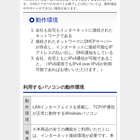
す。※OSメーカーのサポートが終了したOSについては、動作保証
やサポートができない場合があります。
動作環境
会社も自宅もインターネットに接続された
ネットワークである
接続されたネットワークにDHCPサーバー
が存在し、インターネットに接続可能なIP
アドレスの払い出し、DNS通知をしている
会社、自宅ともにIPv4通信が可能であるこ
と。（IPv6環境でもIPv4 over IPv6が利用
可能であればお使いいただけます。）
利用するパソコンの動作環境
動
作
LANインターフェイスを搭載し、TCP/IP通信
環
が正常に動作するWindowsパソコン
境
※本商品の全ての機能をご利用いただくに
備
は、インターネット接続環境が必要です。本
考