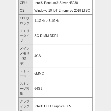
CPU
Intel® Pentium® Silver N5030
OS
Windows 10 IoT Enterprise 2019 LTSC
CPUク
1.1GHz／3.1GHz
ロック
メモリ
ータイ
SO-DIMM DDR4
プ
メイン
メモリ
4GB
（標
準）
ストレ
eMMC
ージ
ストレ
ージ容
64GB
量
グラフ
ィック
Intel® UHD Graphics 605