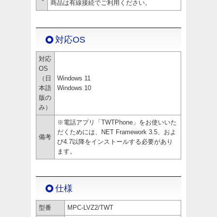
商品は有線接続でご利用ください。
対応OS
対応
OS
（日
Windows 11
本語
Windows 10
版の
み）
※電話アプリ「TWTPhone」をお使いいた
だくためには、NET Framework 3.5、およ
備考
び4.7以降をインストールする必要があり
ます。
仕様
型番
MPC-LVZ2/TWT