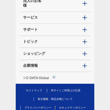
法人のお客
様
サービス
サポート
トピック
ショッピング
企業情報
I-O DATA Global
サイトマップ
本サイトご利用上の注意
表示価格・商品全般について
プライバシーポリシー
セキュリティポリシー