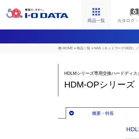
商品一覧
カタログ・
HOME
>
商品一覧
>
NAS（ネットワークHDD）／
HDLMシリーズ専用交換ハードディス
HDM-OPシリーズ
概要・特長
HD