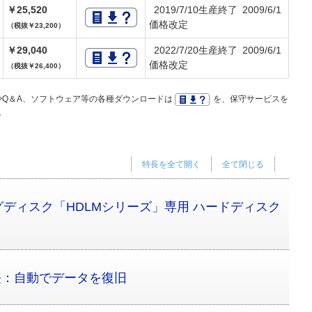
￥25,520
2019/7/10生産終了 2009/6/1
価格改定
（税抜￥23,200）
￥29,040
2022/7/20生産終了 2009/6/1
価格改定
（税抜￥26,400）
Q＆A、ソフトウェア等の各種ダウンロードは
を、保守サービスを
。
特長を全て開く
全て閉じる
ディスク「HDLMシリーズ」専用 ハードディスク
長：自動でデータを復旧