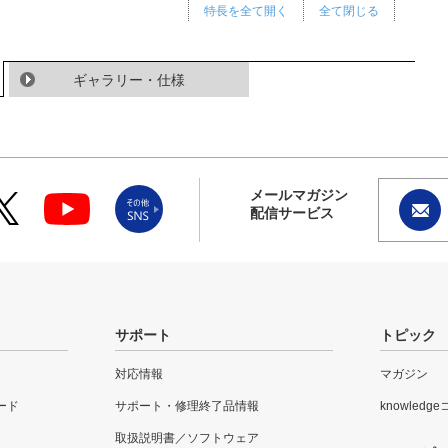
特長を全て開く
全て閉じる
ギャラリー・仕様
メールマガジン
配信サービス
サポート
トピック
対応情報
マガジン
ード
サポート・修理終了品情報
knowledg
取扱説明書／ソフトウェア