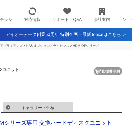
チラシ
対応情報
サポート・Q&A
会社案内
ショ
アイオーデータ創業50周年 特別企画・最新Topicsはこちら ＞
アプライアンス​
>
NAS オプション／ライセンス
>
HDM-OPシリーズ
クユニット
ギャラリー・仕様
LMシリーズ専用 交換ハードディスクユニット