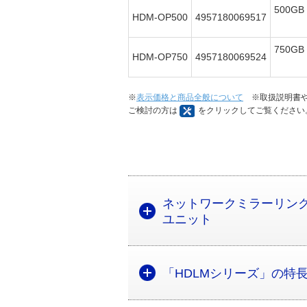
500GB
HDM-OP500
4957180069517
750GB
HDM-OP750
4957180069524
※
表示価格と商品全般について
※取扱説明書や
ご検討の方は
をクリックしてご覧ください
ネットワークミラーリング
ユニット
「HDLMシリーズ」の特