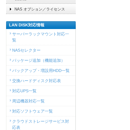
NAS オプション／ライセンス
LAN DISK対応情報
サーバーラックマウント対応一
覧
NASセレクター
パッケージ追加（機能追加）
バックアップ・増設用HDD一覧
交換ハードディスク対応表
対応UPS一覧
周辺機器対応一覧
対応ソフトウェア一覧
クラウドストレージサービス対
応表