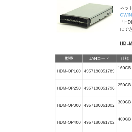
ネッ
GWI
「H
にで
HD
L
型番
JANコード
仕様
160GB
HDM-OP160
4957180051789
250GB
HDM-OP250
4957180051796
300GB
HDM-OP300
4957180051802
400GB
HDM-OP400
4957180061702