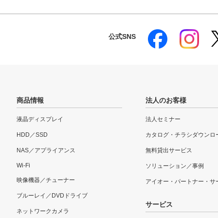
公式SNS
商品情報
法人のお客様
液晶ディスプレイ
法人セミナー
HDD／SSD
カタログ・チラシダウンロ
NAS／アプライアンス
無料貸出サービス
Wi-Fi
ソリューション／事例
映像機器／チューナー
アイオー・パートナー・サ
ブルーレイ／DVDドライブ
サービス
ネットワークカメラ