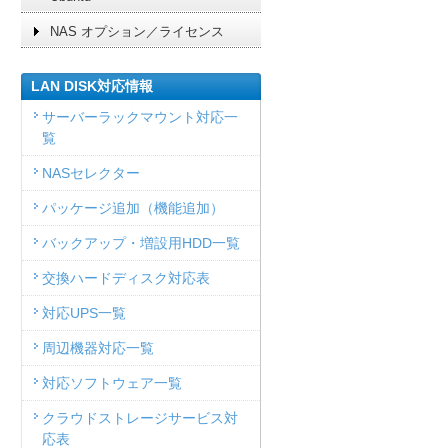
NAS オプション／ライセンス
LAN DISK対応情報
サーバーラックマウント対応一
覧
NASセレクター
パッケージ追加（機能追加）
バックアップ・増設用HDD一覧
交換ハードディスク対応表
対応UPS一覧
周辺機器対応一覧
対応ソフトウェア一覧
クラウドストレージサービス対
応表