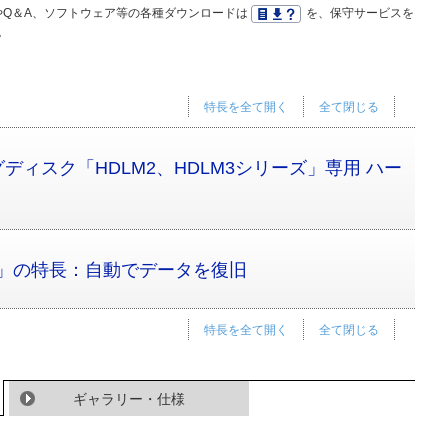
Q＆A、ソフトウェア等の各種ダウンロードは
を、保守サービスを
。
特長を全て開く
全て閉じる
ィスク「HDLM2、HDLM3シリーズ」専用 ハー
ーズ」の特長：自動でデータを復旧
特長を全て開く
全て閉じる
ギャラリー・仕様