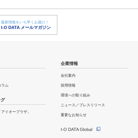
最新情報をいち早くお届け！
I-O DATA メールマガジン
企業情報
会社案内
eコラム
採用情報
環境への取り組み
ング
ニュース／プレスリリース
「アイオープラザ」
重要なお知らせ
I-O DATA Global