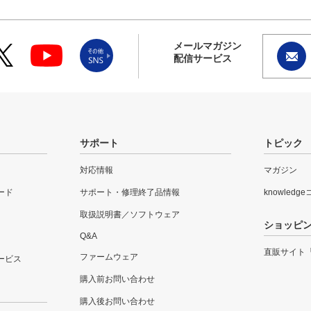
メールマガジン
配信サービス
サポート
トピック
対応情報
マガジン
ード
サポート・修理終了品情報
knowledg
取扱説明書／ソフトウェア
ショッピ
Q&A
直販サイト
ファームウェア
ービス
購入前お問い合わせ
購入後お問い合わせ