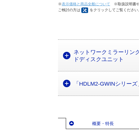
※
表示価格と商品全般について
※取扱説明書や
ご検討の方は
をクリックしてご覧ください
ネットワークミラーリングデ
ドディスクユニット
「HDLM2-GWINシリ
概要・特長