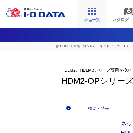
商品一覧
カタログ・
HOME
>
商品一覧
>
NAS（ネットワークHDD）／
HDLM2、HDLM3シリーズ専用交換
HDM2-OPシリー
概要・特長
ネッ
HD