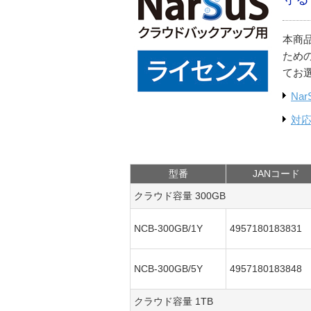
本商
ため
てお
Na
対
型番
JANコード
クラウド容量 300GB
NCB-300GB/1Y
4957180183831
NCB-300GB/5Y
4957180183848
クラウド容量 1TB