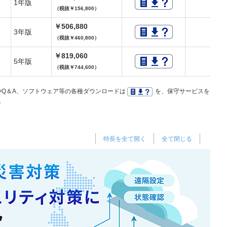
1年版
（税抜￥156,800）
￥506,880
3年版
（税抜￥460,800）
￥819,060
5年版
（税抜￥744,600）
Q＆A、ソフトウェア等の各種ダウンロードは
を、保守サービスを
。
特長を全て開く
全て閉じる