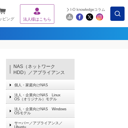
I-O knowledgeコラム
ッピング
法人様はこちら
NAS（ネットワーク
HDD）／アプライアンス
個人・家庭向けNAS
法人・企業向けNAS Linux
OS（オリジナル）モデル
法人・企業向けNAS Windows
OSモデル
サーバー／アプライアンス／
Ubuntu