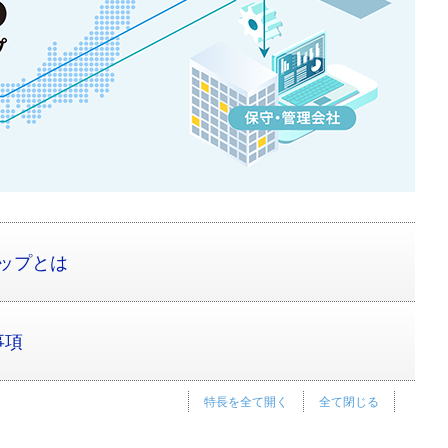
アップとは
事項
特長を全て開く
全て閉じる