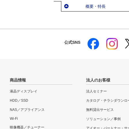
概要・特長
公式SNS
商品情報
法人のお客様
液晶ディスプレイ
法人セミナー
HDD／SSD
カタログ・チラシダウンロ
NAS／アプライアンス
無料貸出サービス
Wi-Fi
ソリューション／事例
映像機器／チューナー
アイオー・パートナー・サ