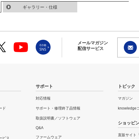
ギャラリー・仕様
メールマガジン
配信サービス
サポート
トピック
対応情報
マガジン
ード
サポート・修理終了品情報
knowledg
取扱説明書／ソフトウェア
ショッピ
Q&A
直販サイト
ファームウェア
ービス