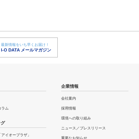
最新情報をいち早くお届け！
I-O DATA メールマガジン
企業情報
会社案内
eコラム
採用情報
環境への取り組み
ング
ニュース／プレスリリース
「アイオープラザ」
重要なお知らせ