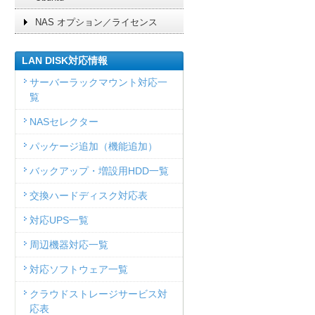
NAS オプション／ライセンス
LAN DISK対応情報
サーバーラックマウント対応一
覧
NASセレクター
パッケージ追加（機能追加）
バックアップ・増設用HDD一覧
交換ハードディスク対応表
対応UPS一覧
周辺機器対応一覧
対応ソフトウェア一覧
クラウドストレージサービス対
応表