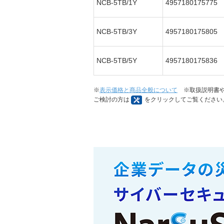
NCB-5TB/1Y
4957180175775
NCB-5TB/3Y
4957180175805
NCB-5TB/5Y
4957180175836
※
表示価格と商品全般について
※取扱説明書や
ご検討の方は
をクリックしてご覧ください