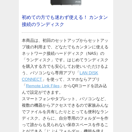
初めての方でも迷わず使える！
カンタン
接続のランディスク
本商品は、初回のセットアップからセットアッ
プ後の利用まで、どなたでもカンタンに使える
ネットワーク接続ハードディスク（NAS）の
「ランディスク」です。はじめてランディスク
を購入する方でも安心してお使いいただけるよ
う、パソコンなら専用アプリ「
LAN DISK
CONNECT
」を使って、スマホならアプリ
「
Remote Link Files
」からQRコードを読み込
んで設定ができます。
スマートフォンやタブレット、パソコンなど、
複数の機器からアクセスできるので家族みんな
でファイルを共有したりととっても便利なラン
ディスク。さらに、自分専用のフォルダーを作
って誰からも見られない保存スペースを作るこ
とができる「じぶんフォルダー」機能を使え