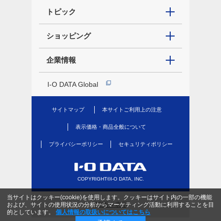
トピック
ショッピング
企業情報
I-O DATA Global
サイトマップ
本サイトご利用上の注意
表示価格・商品全般について
プライバシーポリシー
セキュリティポリシー
COPYRIGHT©I-O DATA, INC.
当サイトはクッキー(cookie)を使用します。クッキーはサイト内の一部の機能
PC版を表示
および、サイトの使用状況の分析からマーケティング活動に利用することを目
的としています。
個人情報の取扱いについてはこちら