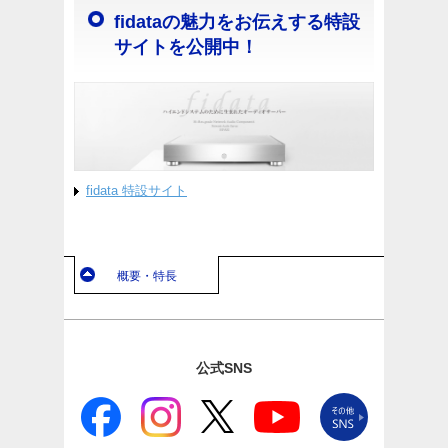
fidataの魅力をお伝えする特設
サイトを公開中！
fidata 特設サイト
概要・特長
公式SNS