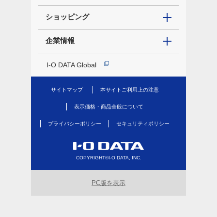
ショッピング
企業情報
I-O DATA Global
サイトマップ
本サイトご利用上の注意
表示価格・商品全般について
プライバシーポリシー
セキュリティポリシー
COPYRIGHT©I-O DATA, INC.
PC版を表示