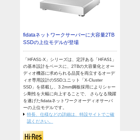
fidataネットワークサーバーに大容量2TB
SSDの上位モデルが登場
「HFAS1-X」シリーズは、定評ある「HFAS1」
の基本設計をベースに、2TBの大容量化とオー
ディオ機器に求められる品質を両立するオーデ
ィオ専用設計のSSDユニット「X-Cluster
SSD」を搭載し、3.2mm鋼板採用によりシャー
シ剛性を大幅に向上することで、 さらなる飛躍
を遂げたfidataネットワークオーディオサーバ
ーの上位モデルです。
特長、仕様などの詳細は、特設サイトでご確
認ください。