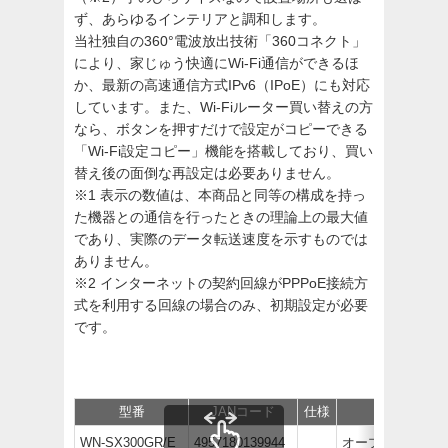
ず、あらゆるインテリアと調和します。
当社独自の360°電波放出技術「360コネクト」
により、家じゅう快適にWi-Fi通信ができるほ
か、最新の高速通信方式IPv6（IPoE）にも対応
しています。また、Wi-Fiルーター買い替えの方
なら、ボタンを押すだけで設定がコピーできる
「Wi-Fi設定コピー」機能を搭載しており、買い
替え後の面倒な再設定は必要ありません。
※1 表示の数値は、本商品と同等の構成を持っ
た機器との通信を行ったときの理論上の最大値
であり、実際のデータ転送速度を示すものでは
ありません。
※2 インターネットの契約回線がPPPoE接続方
式を利用する回線の場合のみ、初期設定が必要
です。
型番
JANコード
仕様
価格
WN-SX300GR/E
4957180139944
オープン価格