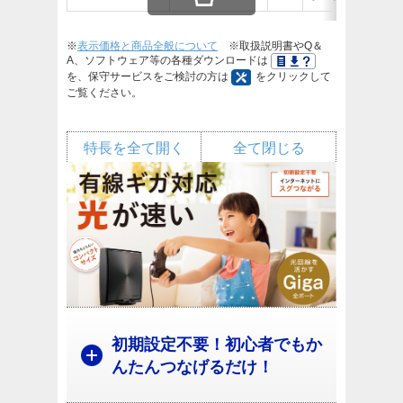
※
表示価格と商品全般について
※取扱説明書やQ＆
A、ソフトウェア等の各種ダウンロードは
を、保守サービスをご検討の方は
をクリックして
ご覧ください。
特長を全て開く
全て閉じる
初期設定不要！初心者でもか
んたんつなげるだけ！