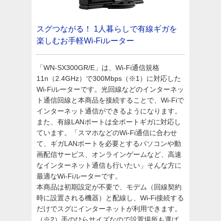
スグつながる！
1人暮らしで有線ギガを
楽しむお手軽Wi-Fiルーター
「WN-SX300GR/E」は、Wi-Fi通信規格
11n（2.4GHz）で300Mbps（※1）に対応した
Wi-Fiルーターです。光回線などのインターネッ
ト通信回線と本商品を接続することで、Wi-Fiで
インターネット通信ができるようになります。
また、有線LANポートは全ポートギガに対応し
ています。「スマホなどのWi-Fi通信に合わせ
て、ギガLANポートを必要とするパソコンや動
画配信サービス、オンラインゲームなど、高速
なインターネット通信も行いたい」そんな方に
最適なWi-Fiルーターです。
本商品は初期設定が不要で、モデム（回線契約
時に設置される機器）と配線し、Wi-Fi接続する
だけでスグにインターネットが利用できます。
（※2）手のひらサイズなので設置場所も選ば