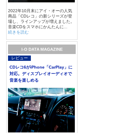
2022年10月末にアイ・オーの人気
商品「CDレコ」の新シリーズが登
場し、ラインアップが増えました。
音楽CDをスマホにかんたんに...
続きを読む
I-O DATA MAGAZINE
レビュー
CDレコ6がiPhone「CarPlay」に
対応。ディスプレイオーディオで
音楽を楽しめる