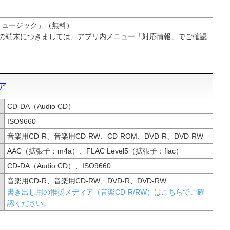
ミュージック」（無料）
の端末につきましては、アプリ内メニュー「対応情報」でご確認
ア
CD-DA（Audio CD）
ISO9660
音楽用CD-R、音楽用CD-RW、CD-ROM、DVD-R、DVD-RW
AAC（拡張子：m4a）、FLAC Level5（拡張子：flac）
CD-DA（Audio CD）、ISO9660
音楽用CD-R、音楽用CD-RW、DVD-R、DVD-RW
書き出し用の推奨メディア（音楽CD-R/RW）はこちらでご確
認ください。