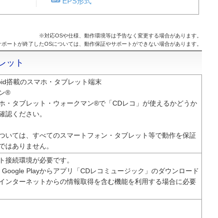
EPS形式
※対応OSや仕様、動作環境等は予告なく変更する場合があります。
サポートが終了したOSについては、動作保証やサポートができない場合があります。
レット
droid搭載のスマホ・タブレット端末
ン®
ホ・タブレット・ウォークマン®で「CDレコ」が使えるかどうか
確認ください。
ついては、すべてのスマートフォン・タブレット等で動作を保証
ではありません。
ト接続環境が必要です。
re、Google Playからアプリ「CDレコミュージック」のダウンロード
インターネットからの情報取得を含む機能を利用する場合に必要