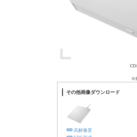
CD
※
その他画像ダウンロード
高解像度