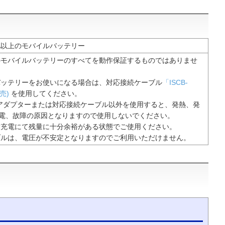
0A以上のモバイルバッテリー
のモバイルバッテリーのすべてを動作保証するものではありませ
バッテリーをお使いになる場合は、対応接続ケーブル
「ISCB-
別売)
を使用してください。
Cアダプターまたは対応接続ケーブル以外を使用すると、発熱、発
電、故障の原因となりますので使用しないでください。
満充電にて残量に十分余裕がある状態でご使用ください。
ブルは、電圧が不安定となりますのでご利用いただけません。