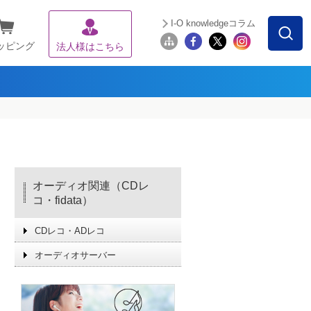
I-O knowledgeコラム
ッピング
法人様はこちら
オーディオ関連（CDレ
コ・fidata）
CDレコ・ADレコ
オーディオサーバー