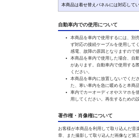
本商品は着せ替えパネルには対応して
自動車内での使用について
本商品を車内で使用するには、別
ず対応の接続ケーブルを使用して
感電、故障の原因となりますので
本商品を車内で使用した場合、自
があります。自動車内で使用する
ください。
本商品を車内に放置しないでくだ
た、寒い車内を急に暖めると本商
車内でカーオーディオやスマホを
用してください。再生するための
著作権・肖像権について
お客様が本商品を利用して取り込んだ音
章、また撮影して取り込んだ画像など第