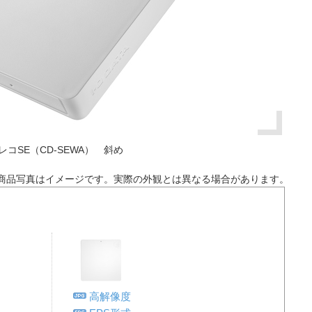
レコSE（CD-SEWA） 斜め
商品写真はイメージです。実際の外観とは異なる場合があります。
高解像度