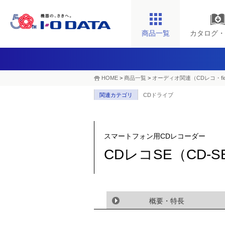
商品一覧
カタログ・
HOME
>
商品一覧
>
オーディオ関連（CDレコ・fid
関連カテゴリ
CDドライブ
スマートフォン用CDレコーダー
CDレコSE（CD-
概要・特長