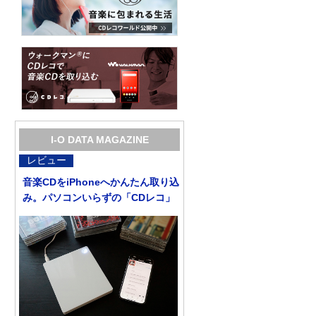
I-O DATA MAGAZINE
レビュー
音楽CDをiPhoneへかんたん取り込
み。パソコンいらずの「CDレコ」