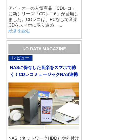
アイ・オーの人気商品「CDレコ」
に新シリーズ「CDレコ6」が登場し
ました。CDレコは、PCなしで音楽
CDをスマホに取り込め、...
続きを読む
I-O DATA MAGAZINE
レビュー
NASに保存した音楽をスマホで聴
く！CDレコミュージックNAS連携
NAS（ネットワークHDD）や外付け