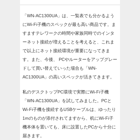
「WN-AC1300UA」は、一覧表でも分かるよう
にWi-Fi子機のスペックが最も高い商品です。ま
すますテレワークの時間や家族同時でのインタ
ーネット接続が増えることを考えると、これま
で以上にネット接続環境が重要になってきま
す。また、今後、 PCやルーターをアップグレー
ドして買い替えていった場合も「WN-
AC1300UA」の高いスペックが活きてきます。
私のデスクトップPC環境で実際にWi-Fi子機
「WN-AC1300UA」を試してみました。PCと
Wi-Fi子機を接続するUSBケーブルは、ゆったり
1mのものが添付されてますから、机にWi-Fi子
機本体を置いても、床に設置したPCから十分に
届きます。