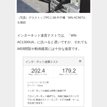
（写真）デスクトップPCにWi-Fi子機「WN-AC867U」
を接続
インターネット速度テストでは、「WN-
AC1300UA」に比べると遅いですが、それでも
WEB閲覧や動画鑑賞には十分な速度です。