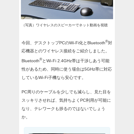
（写真）ワイヤレスのスピーカーでネット動画を視聴
®
今回、デスクトップPCのWi-Fi化とBluetooth
対
応機器とのワイヤレス接続をご紹介しました。
®
Bluetooth
とWi-Fi 2.4GHz帯は干渉しあう可能
性があるため、同時に使う場合は5GHz帯に対応
しているWi-Fi子機なら安心です。
PC周りのケーブルを少しでも減らし、見た目を
スッキリさせれば、気持ちよくPC利用が可能に
なり、テレワークも捗るのではないでしょう
か。