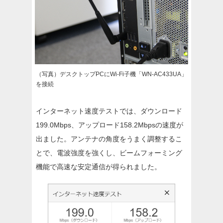
（写真）デスクトップPCにWi-Fi子機「WN-AC433UA」
を接続
インターネット速度テストでは、ダウンロード
199.0Mbps、アップロード158.2Mbpsの速度が
出ました。アンテナの角度をうまく調整するこ
とで、電波強度を強くし、ビームフォーミング
機能で高速な安定通信が得られました。