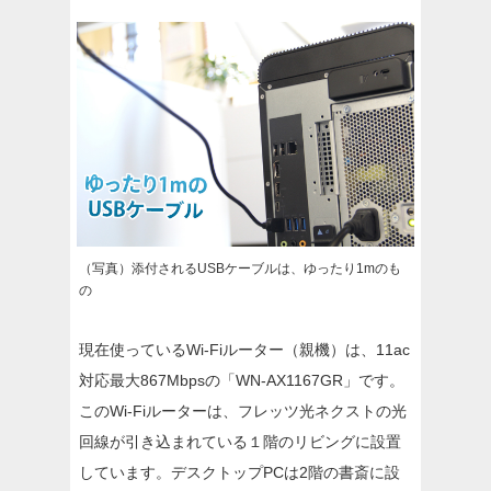
（写真）添付されるUSBケーブルは、ゆったり1mのも
の
現在使っているWi-Fiルーター（親機）は、11ac
対応最大867Mbpsの「WN-AX1167GR」です。
このWi-Fiルーターは、フレッツ光ネクストの光
回線が引き込まれている１階のリビングに設置
しています。デスクトップPCは2階の書斎に設