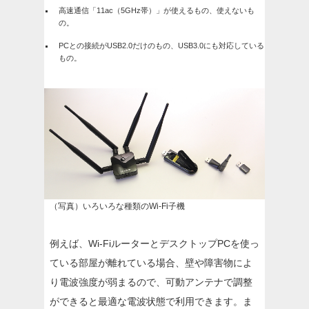
高速通信「11ac（5GHz帯）」が使えるもの、使えないも
の。
PCとの接続がUSB2.0だけのもの、USB3.0にも対応している
もの。
（写真）いろいろな種類のWi-Fi子機
例えば、Wi-FiルーターとデスクトップPCを使っ
ている部屋が離れている場合、壁や障害物によ
り電波強度が弱まるので、可動アンテナで調整
ができると最適な電波状態で利用できます。ま