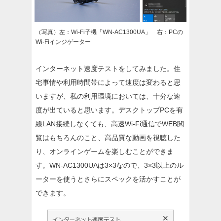
（写真）左：Wi-Fi子機「WN-AC1300UA」 右：PCの
Wi-Fiインジゲーター
インターネット速度テストをしてみました。住
宅事情や利用時間帯によって速度は変わると思
いますが、私の利用環境においては、十分な速
度が出ていると思います。デスクトップPCを有
線LAN接続しなくても、高速Wi-Fi通信でWEB閲
覧はもちろんのこと、高品質な動画を視聴した
り、オンラインゲームを楽しむことができま
す。WN-AC1300UAは3×3なので、3×3以上のル
ーターを使うとさらにスペックを活かすことが
できます。