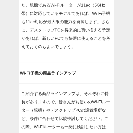
た、親機であるWi-Fiルーターが11ac（5GHz
帯）に対応しているモデルであれば、Wi-Fi子機
も11ac対応が最大限の能力を発揮します。さら
に、デスクトップPCを将来的に買い換える予定
があれば、新しいPCでも快適に使えることを考
えておくのもよいでしょう。
Wi-Fi子機の商品ラインアップ
ご紹介する商品ラインアップは、それぞれに特
長がありますので、皆さんがお使いのWi-Fiルー
ター（親機）やデスクトップPCの設置場所な
ど、条件に合わせて比較検討してください。こ
の際、Wi-Fiルーターも一緒に検討したい方は、