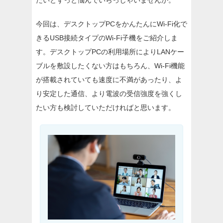
たいとずっと悩んでいらっしゃいませんか。
今回は、デスクトップPCをかんたんにWi-Fi化で
きるUSB接続タイプのWi-Fi子機をご紹介しま
す。デスクトップPCの利用場所によりLANケー
ブルを敷設したくない方はもちろん、Wi-Fi機能
が搭載されていても速度に不満があったり、よ
り安定した通信、より電波の受信強度を強くし
たい方も検討していただければと思います。