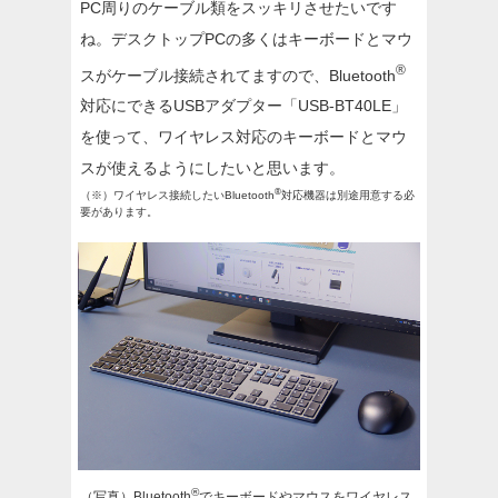
PC周りのケーブル類をスッキリさせたいです
ね。デスクトップPCの多くはキーボードとマウ
®
スがケーブル接続されてますので、Bluetooth
対応にできるUSBアダプター「USB-BT40LE」
を使って、ワイヤレス対応のキーボードとマウ
スが使えるようにしたいと思います。
®
（※）ワイヤレス接続したいBluetooth
対応機器は別途用意する必
要があります。
®
（写真）Bluetooth
でキーボードやマウスをワイヤレス