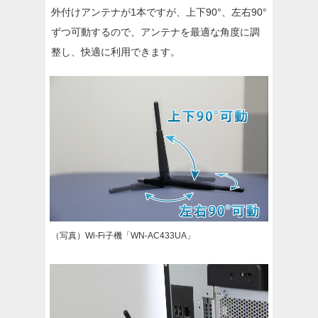
外付けアンテナが1本ですが、上下90°、左右90°
ずつ可動するので、アンテナを最適な角度に調
整し、快適に利用できます。
（写真）Wi-Fi子機「WN-AC433UA」