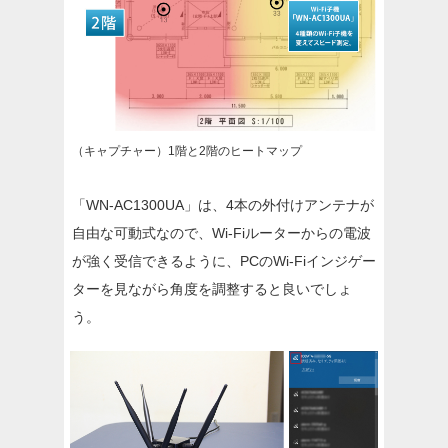
（キャプチャー）1階と2階のヒートマップ
「WN-AC1300UA」は、4本の外付けアンテナが
自由な可動式なので、Wi-Fiルーターからの電波
が強く受信できるように、PCのWi-Fiインジゲー
ターを見ながら角度を調整すると良いでしょ
う。