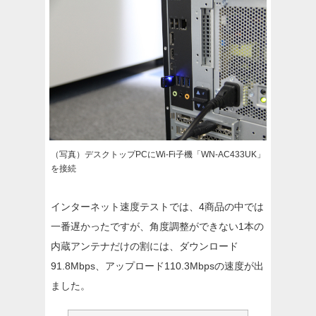
（写真）デスクトップPCにWi-Fi子機「WN-AC433UK」
を接続
インターネット速度テストでは、4商品の中では
一番遅かったですが、角度調整ができない1本の
内蔵アンテナだけの割には、ダウンロード
91.8Mbps、アップロード110.3Mbpsの速度が出
ました。