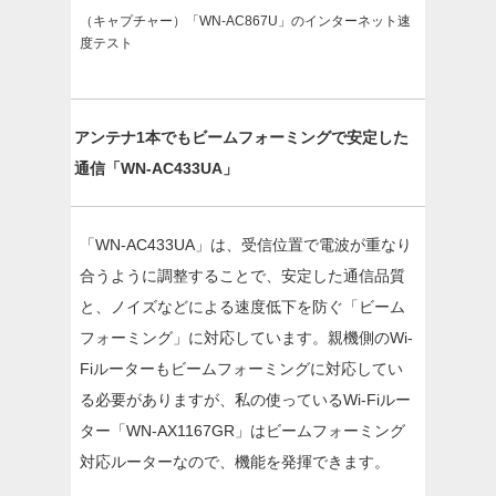
（キャプチャー）「WN-AC867U」のインターネット速
度テスト
アンテナ1本でもビームフォーミングで安定した
通信「WN-AC433UA」
「WN-AC433UA」は、受信位置で電波が重なり
合うように調整することで、安定した通信品質
と、ノイズなどによる速度低下を防ぐ「ビーム
フォーミング」に対応しています。親機側のWi-
Fiルーターもビームフォーミングに対応してい
る必要がありますが、私の使っているWi-Fiルー
ター「WN-AX1167GR」はビームフォーミング
対応ルーターなので、機能を発揮できます。