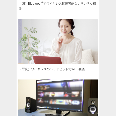
®
（図）Bluetooth
でワイヤレス接続可能ないろいろな機
器
（写真）ワイヤレスのヘッドセットでWEB会議