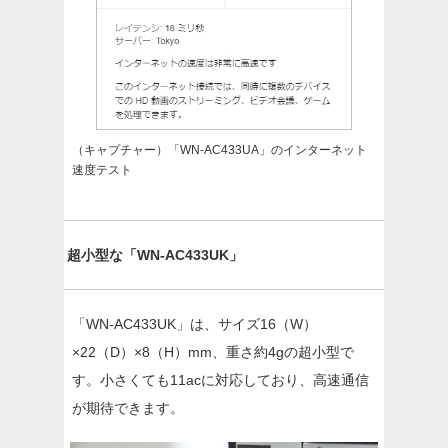
（キャプチャー）「WN-AC433UA」のインターネット
速度テスト
超小型な「WN-AC433UK」
「WN-AC433UK」は、サイズ16（W）
×22（D）×8（H）mm、重さ約4gの超小型で
す。小さくても11acに対応しており、高速通信
が期待できます。