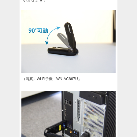
（写真）Wi-Fi子機「WN-AC867U」