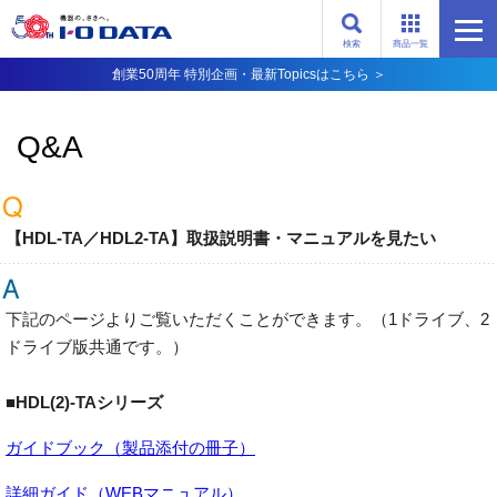
検索
商品一覧
創業50周年 特別企画・最新Topicsはこちら ＞
Q&A
【HDL-TA／HDL2-TA】取扱説明書・マニュアルを見たい
下記のページよりご覧いただくことができます。（1ドライブ、2
ドライブ版共通です。）
■HDL(2)-TAシリーズ
ガイドブック（製品添付の冊子）
詳細ガイド（WEBマニュアル）