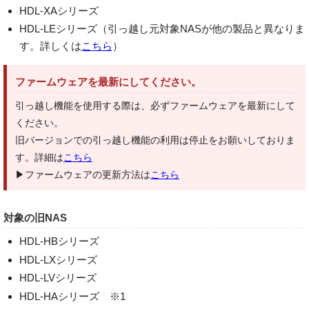
HDL-XAシリーズ
HDL-LEシリーズ（引っ越し元対象NASが他の製品と異なりま
す。詳しくは
こちら
）
ファームウェアを最新にしてください。
引っ越し機能を使用する際は、必ずファームウェアを最新にして
ください。
旧バージョンでの引っ越し機能の利用は停止をお願いしておりま
す。詳細は
こちら
▶ファームウェアの更新方法は
こちら
対象の旧NAS
HDL-HBシリーズ
HDL-LXシリーズ
HDL-LVシリーズ
HDL-HAシリーズ ※1