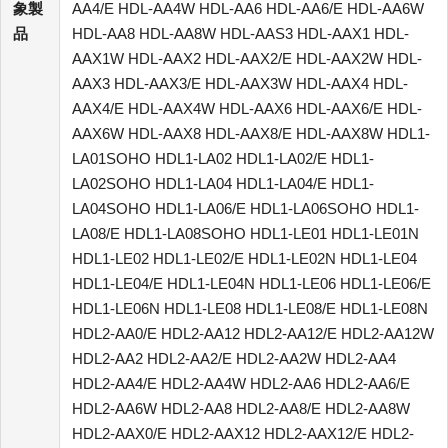
象製
AA4/E HDL-AA4W HDL-AA6 HDL-AA6/E HDL-AA6W
品
HDL-AA8 HDL-AA8W HDL-AAS3 HDL-AAX1 HDL-
AAX1W HDL-AAX2 HDL-AAX2/E HDL-AAX2W HDL-
AAX3 HDL-AAX3/E HDL-AAX3W HDL-AAX4 HDL-
AAX4/E HDL-AAX4W HDL-AAX6 HDL-AAX6/E HDL-
AAX6W HDL-AAX8 HDL-AAX8/E HDL-AAX8W HDL1-
LA01SOHO HDL1-LA02 HDL1-LA02/E HDL1-
LA02SOHO HDL1-LA04 HDL1-LA04/E HDL1-
LA04SOHO HDL1-LA06/E HDL1-LA06SOHO HDL1-
LA08/E HDL1-LA08SOHO HDL1-LE01 HDL1-LE01N
HDL1-LE02 HDL1-LE02/E HDL1-LE02N HDL1-LE04
HDL1-LE04/E HDL1-LE04N HDL1-LE06 HDL1-LE06/E
HDL1-LE06N HDL1-LE08 HDL1-LE08/E HDL1-LE08N
HDL2-AA0/E HDL2-AA12 HDL2-AA12/E HDL2-AA12W
HDL2-AA2 HDL2-AA2/E HDL2-AA2W HDL2-AA4
HDL2-AA4/E HDL2-AA4W HDL2-AA6 HDL2-AA6/E
HDL2-AA6W HDL2-AA8 HDL2-AA8/E HDL2-AA8W
HDL2-AAX0/E HDL2-AAX12 HDL2-AAX12/E HDL2-