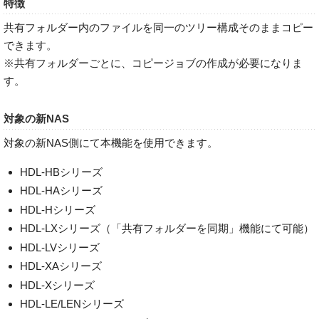
特徴
共有フォルダー内のファイルを同一のツリー構成そのままコピー
できます。
※共有フォルダーごとに、コピージョブの作成が必要になりま
す。
対象の新NAS
対象の新NAS側にて本機能を使用できます。
HDL-HBシリーズ
HDL-HAシリーズ
HDL-Hシリーズ
HDL-LXシリーズ（「共有フォルダーを同期」機能にて可能）
HDL-LVシリーズ
HDL-XAシリーズ
HDL-Xシリーズ
HDL-LE/LENシリーズ