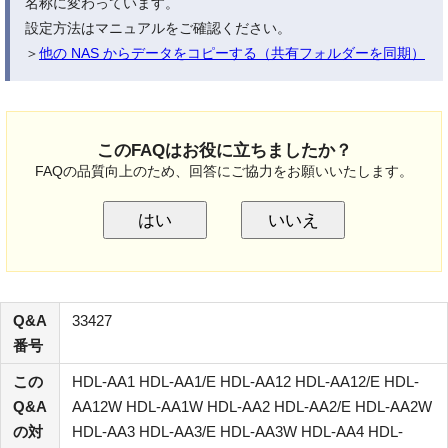
名称に変わっています。
設定方法はマニュアルをご確認ください。
＞
他の NAS からデータをコピーする（共有フォルダーを同期）
このFAQはお役に立ちましたか？
FAQの品質向上のため、回答にご協力をお願いいたします。
はい
いいえ
Q&A
33427
番号
この
HDL-AA1 HDL-AA1/E HDL-AA12 HDL-AA12/E HDL-
Q&A
AA12W HDL-AA1W HDL-AA2 HDL-AA2/E HDL-AA2W
の対
HDL-AA3 HDL-AA3/E HDL-AA3W HDL-AA4 HDL-