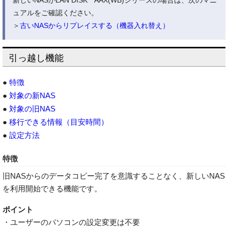
新しいNASがLAN DISK AAX(WB)シリーズの場合は、次のマニ
ュアルをご確認ください。
＞
古いNASからリプレイスする（機器入れ替え）
引っ越し機能
●
特徴
●
対象の新NAS
●
対象の旧NAS
●
移行できる情報（目安時間）
●
設定方法
特徴
旧NASからのデータコピー完了を意識することなく、新しいNAS
を利用開始できる機能です。
ポイント
・ユーザーのパソコンの設定変更は不要