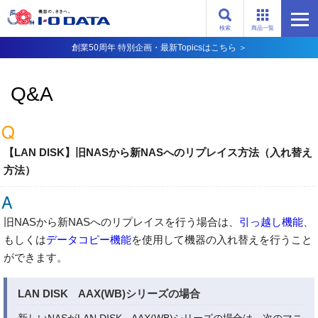
検索
商品一覧
創業50周年 特別企画・最新Topicsはこちら ＞
Q&A
【LAN DISK】旧NASから新NASへのリプレイス方法（入れ替え
方法）
旧NASから新NASへのリプレイスを行う場合は、
引っ越し機能
、
もしくは
データコピー機能
を使用して機器の入れ替えを行うこと
ができます。
LAN DISK AAX(WB)シリーズの場合