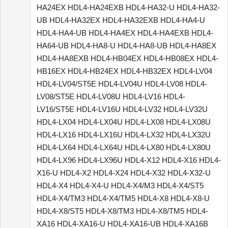
HA24EX HDL4-HA24EXB HDL4-HA32-U HDL4-HA32-
UB HDL4-HA32EX HDL4-HA32EXB HDL4-HA4-U
HDL4-HA4-UB HDL4-HA4EX HDL4-HA4EXB HDL4-
HA64-UB HDL4-HA8-U HDL4-HA8-UB HDL4-HA8EX
HDL4-HA8EXB HDL4-HB04EX HDL4-HB08EX HDL4-
HB16EX HDL4-HB24EX HDL4-HB32EX HDL4-LV04
HDL4-LV04/ST5E HDL4-LV04U HDL4-LV08 HDL4-
LV08/ST5E HDL4-LV08U HDL4-LV16 HDL4-
LV16/ST5E HDL4-LV16U HDL4-LV32 HDL4-LV32U
HDL4-LX04 HDL4-LX04U HDL4-LX08 HDL4-LX08U
HDL4-LX16 HDL4-LX16U HDL4-LX32 HDL4-LX32U
HDL4-LX64 HDL4-LX64U HDL4-LX80 HDL4-LX80U
HDL4-LX96 HDL4-LX96U HDL4-X12 HDL4-X16 HDL4-
X16-U HDL4-X2 HDL4-X24 HDL4-X32 HDL4-X32-U
HDL4-X4 HDL4-X4-U HDL4-X4/M3 HDL4-X4/ST5
HDL4-X4/TM3 HDL4-X4/TM5 HDL4-X8 HDL4-X8-U
HDL4-X8/ST5 HDL4-X8/TM3 HDL4-X8/TM5 HDL4-
XA16 HDL4-XA16-U HDL4-XA16-UB HDL4-XA16B