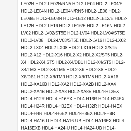
LE02N HDL2-LE02N/RN5 HDL2-LE04 HDL2-LE04/E
HDL2-LE04N HDL2-LE04N/RN5 HDL2-LE08 HDL2-
LE08/E HDL2-LE08N HDL2-LE12 HDL2-LE12/E HDL2-
LE12N HDL2-LE16 HDL2-LE16/E HDL2-LE16N HDL2-
LV02 HDL2-LV02/ST5E HDL2-LV04 HDL2-LV04/ST5E
HDL2-LV08 HDL2-LV08/ST5E HDL2-LV16 HDL2-LX02
HDL2-LX04 HDL2-LX08 HDL2-LX16 HDL2-X/ST5
HDL2-X12 HDL2-X16 HDL2-X2 HDL2-X2/ST5 HDL2-
X4 HDL2-X4.ST5 HDL2-X4/DB1 HDL2-X4/ST5 HDL2-
X4/TM3 HDL2-X4/TM5 HDL2-X6 HDL2-X8 HDL2-
X8/DB1 HDL2-X8/TM3 HDL2-X8/TM5 HDL2-XA16
HDL2-XA16B HDL2-XA2 HDL2-XA2B HDL2-XA4
HDL2-XA4B HDL2-XA8 HDL2-XA8B HDL4-H12EX
HDL4-H12R HDL4-H16EX HDL4-H16R HDL4-H24EX
HDL4-H24R HDL4-H32EX HDL4-H32R HDL4-H4EX
HDL4-H4R HDL4-H6EX HDL4-H8EX HDL4-H8R
HDL4-HA16-U HDL4-HA16-UB HDL4-HA16EX HDL4-
HA16EXB HDL4-HA24-U HDL4-HA24-UB HDL4-