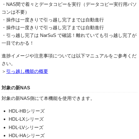
・NAS間で着々とデータコピーを実行（データコピー実行用パソ
コンは不要）
・操作は一度きりで引っ越し完了までは自動進行
・操作は一度きりで引っ越し完了までは自動進行
・引っ越し完了は NarSuS で確認！離れていても引っ越し完了が
一目でわかる！
進捗イメージや注意事項については以下マニュアルをご参考くだ
さい。
＞
引っ越し機能の概要
対象の新NAS
対象の新NAS側にて本機能を使用できます。
HDL-HBシリーズ
HDL-LXシリーズ
HDL-LVシリーズ
HDL-HAシリーズ