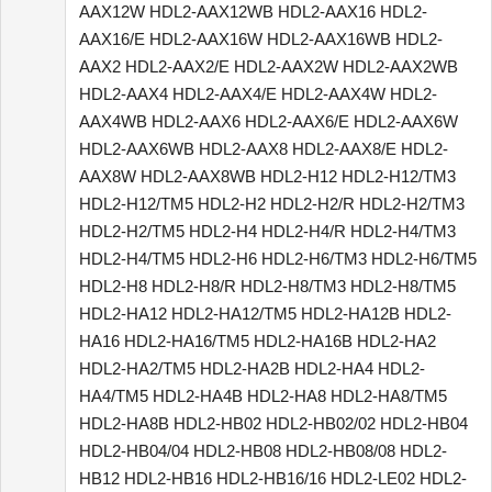
AAX12W HDL2-AAX12WB HDL2-AAX16 HDL2-
AAX16/E HDL2-AAX16W HDL2-AAX16WB HDL2-
AAX2 HDL2-AAX2/E HDL2-AAX2W HDL2-AAX2WB
HDL2-AAX4 HDL2-AAX4/E HDL2-AAX4W HDL2-
AAX4WB HDL2-AAX6 HDL2-AAX6/E HDL2-AAX6W
HDL2-AAX6WB HDL2-AAX8 HDL2-AAX8/E HDL2-
AAX8W HDL2-AAX8WB HDL2-H12 HDL2-H12/TM3
HDL2-H12/TM5 HDL2-H2 HDL2-H2/R HDL2-H2/TM3
HDL2-H2/TM5 HDL2-H4 HDL2-H4/R HDL2-H4/TM3
HDL2-H4/TM5 HDL2-H6 HDL2-H6/TM3 HDL2-H6/TM5
HDL2-H8 HDL2-H8/R HDL2-H8/TM3 HDL2-H8/TM5
HDL2-HA12 HDL2-HA12/TM5 HDL2-HA12B HDL2-
HA16 HDL2-HA16/TM5 HDL2-HA16B HDL2-HA2
HDL2-HA2/TM5 HDL2-HA2B HDL2-HA4 HDL2-
HA4/TM5 HDL2-HA4B HDL2-HA8 HDL2-HA8/TM5
HDL2-HA8B HDL2-HB02 HDL2-HB02/02 HDL2-HB04
HDL2-HB04/04 HDL2-HB08 HDL2-HB08/08 HDL2-
HB12 HDL2-HB16 HDL2-HB16/16 HDL2-LE02 HDL2-