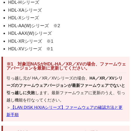
HDL-Hシリーズ
HDL-XAシリーズ
HDL-Xシリーズ
HDL-AA(W)シリーズ ※2
HDL-AAX(W)シリーズ
HDL-XRシリーズ ※1
HDL-XVシリーズ ※1
※1 対象旧NASがHDL-HA／XR／XVの場合、ファームウェ
アバージョンを最新に更新してください。
引っ越し元が HA／XR／XVシリーズの場合、
HA／XR／XVシリ
ーズのファームウェアバージョンが最新ファームウェアでないと
引っ越しに失敗
します。最新ファームウェアに更新のうえ、引っ
越し機能を行なってください。
＞
【LAN DISK H/X/Aシリーズ】ファームウェアの確認方法と更
新手順