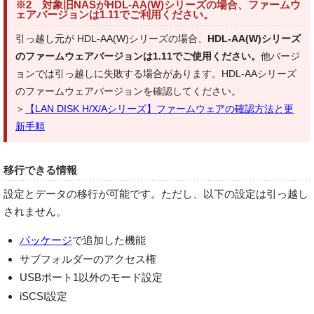
※2 対象旧NASがHDL-AA(W)シリーズの場合、ファームウ
ェアバージョンは1.11でご利用ください。
引っ越し元が HDL-AA(W)シリーズの場合、
HDL-AA(W)シリーズ
のファームウェアバージョンは1.11でご使用ください。
他バージ
ョンでは引っ越しに失敗する場合があります。HDL-AAシリーズ
のファームウェアバージョンを確認してください。
＞
【LAN DISK H/X/Aシリーズ】ファームウェアの確認方法と更
新手順
移行できる情報
設定とデータの移行が可能です。ただし、以下の設定は引っ越し
されません。
パッケージ
で追加した機能
サブフォルダーのアクセス権
USBポート1以外のモード設定
iSCSI設定