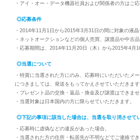
・アイ・オー・データ機器社員および関係者の方はご応
◎応募条件
・2014年11月1日から2015年3月31日の間に対象の
・ネットオークションなどの個人売買、譲渡品や中古品
・応募期間は、2014年11月20日（木）から2015年4月
◎当選について
・特賞に当選された方にのみ、応募時にいただいたメー
につきましては、発送をもってかえさせていただきます
・プレゼント品の交換・返品・換金及び譲渡はできませ
・当選対象は日本国内の方に限らせていただきます。
◎下記の事項に該当した場合は、当選を取り消させて
・応募時に虚偽などの違反があった場合。
・当選された方の住所・転居先が不明などでご連絡でき