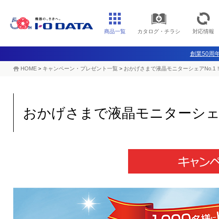
商品一覧
カタログ・チラシ
対応情報
創業50周年
HOME
>
キャンペーン・プレゼント一覧
>
おかげさまで液晶モニターシェアNo.
おかげさまで液晶モニターシェ