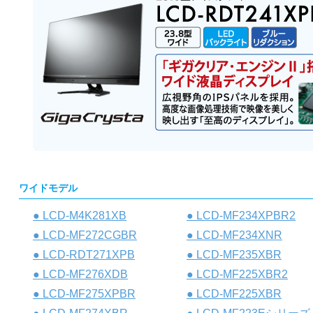
ワイドモデル
● LCD-M4K281XB
● LCD-MF234XPBR2
● LCD-MF272CGBR
● LCD-MF234XNR
● LCD-RDT271XPB
● LCD-MF235XBR
● LCD-MF276XDB
● LCD-MF225XBR2
● LCD-MF275XPBR
● LCD-MF225XBR