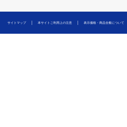
サイトマップ
本サイトご利用上の注意
表示価格・商品全般について