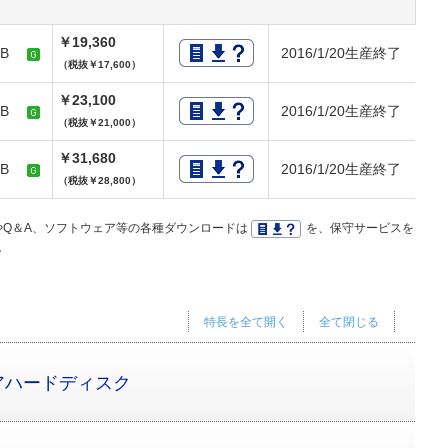
￥19,360
0TB
2016/1/20生産終了
（税抜￥17,600）
￥23,100
0TB
2016/1/20生産終了
（税抜￥21,000）
￥31,680
0TB
2016/1/20生産終了
（税抜￥28,800）
Q＆A、ソフトウェア等の各種ダウンロードは
を、保守サービスを
。
特長を全て開く
全て閉じる
アハードディスク