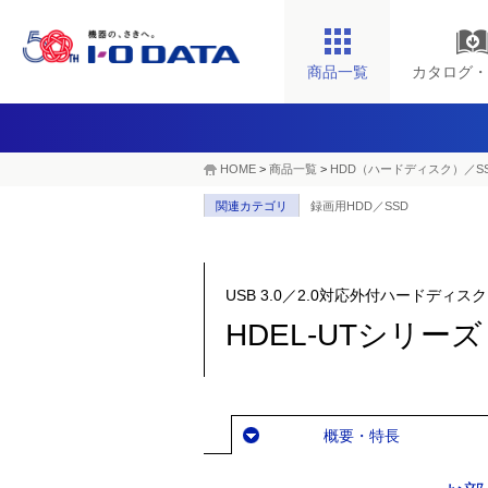
商品一覧
カタログ・
HOME
>
商品一覧
>
HDD（ハードディスク）／S
関連カテゴリ
録画用HDD／SSD
USB 3.0／2.0対応外付ハードディスク
HDEL-UTシリーズ
概要・特長