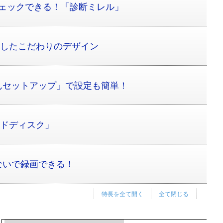
をチェックできる！「診断ミレル」
としたこだわりのデザイン
んセットアップ」で設定も簡単！
ハードディスク」
ないで録画できる！
特長を全て開く
全て閉じる