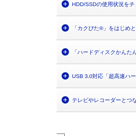
HDD/SSDの使用状況
「カクぴた®」をはじめ
「ハードディスクかんた
USB 3.0対応「超高速
テレビやレコーダーとつ