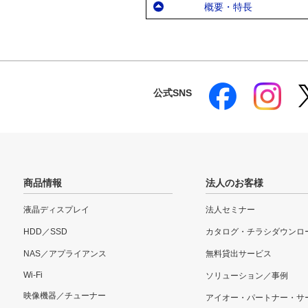
概要・特長
公式SNS
商品情報
法人のお客様
液晶ディスプレイ
法人セミナー
HDD／SSD
カタログ・チラシダウンロ
NAS／アプライアンス
無料貸出サービス
Wi-Fi
ソリューション／事例
映像機器／チューナー
アイオー・パートナー・サ