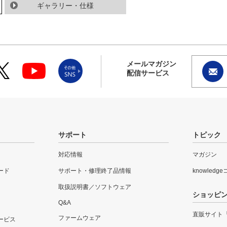
ギャラリー・仕様
メールマガジン
配信サービス
サポート
トピック
対応情報
マガジン
ード
サポート・修理終了品情報
knowledg
取扱説明書／ソフトウェア
ショッピ
Q&A
直販サイト
ファームウェア
ービス