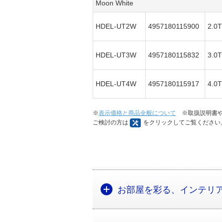
Moon White
HDEL-UT2W
4957180115900
2.
HDEL-UT3W
4957180115832
3.
HDEL-UT4W
4957180115917
4.
※
表示価格と商品全般について
※取扱説明書や
ご検討の方は
をクリックしてご覧ください
お部屋を彩る、インテリ