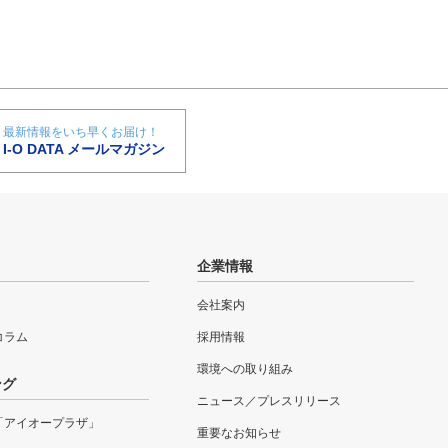
最新情報をいち早くお届け！
I-O DATA メールマガジン
企業情報
会社案内
eコラム
採用情報
環境への取り組み
ング
ニュース／プレスリリース
「アイオープラザ」
重要なお知らせ