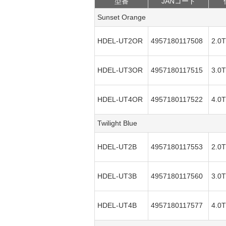
型番
JANコード
Sunset Orange
HDEL-UT2OR
4957180117508
2.
HDEL-UT3OR
4957180117515
3.
HDEL-UT4OR
4957180117522
4.
Twilight Blue
HDEL-UT2B
4957180117553
2.
HDEL-UT3B
4957180117560
3.
HDEL-UT4B
4957180117577
4.