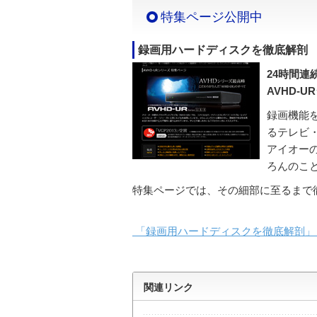
特集ページ公開中
録画用ハードディスクを徹底解剖
24時間連
AVHD-U
録画機能
るテレビ
アイオー
ろんのこ
特集ページでは、その細部に至るまで
「録画用ハードディスクを徹底解剖」
関連リンク