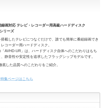
続録画対応 テレビ・レコーダー用高級ハードディスク
Rシリーズ
を搭載したテレビにつなぐだけで、誰でも簡単に番組録画でき
・レコーダー用ハードディスク。
の
「AVHD-UR」は、
ハードディスク自体へのこだわりはもち
と、静音性や安定性を追求したフラッグシップモデルです。
徹底した品質へのこだわりをご紹介。
 特集ページはこちら