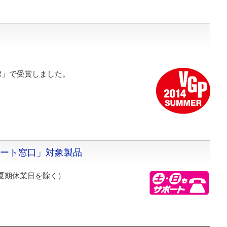
MMER」で受賞しました。
ポート窓口」対象製品
夏期休業日を除く）