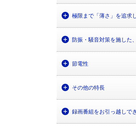
極限まで「薄さ」を追求
防振・騒音対策を施した
節電性
その他の特長
録画番組をお引っ越しで