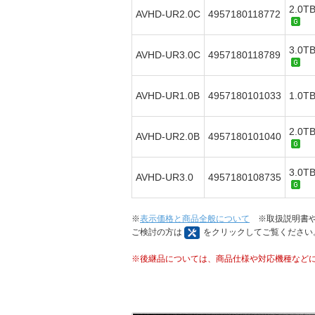
2.0
AVHD-UR2.0C
4957180118772
3.0
AVHD-UR3.0C
4957180118789
AVHD-UR1.0B
4957180101033
1.0
2.0
AVHD-UR2.0B
4957180101040
3.0
AVHD-UR3.0
4957180108735
※
表示価格と商品全般について
※取扱説明書や
ご検討の方は
をクリックしてご覧ください
※後継品については、商品仕様や対応機種など