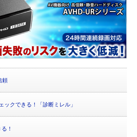
信頼
をチェックできる！「診断ミレル」
きる！