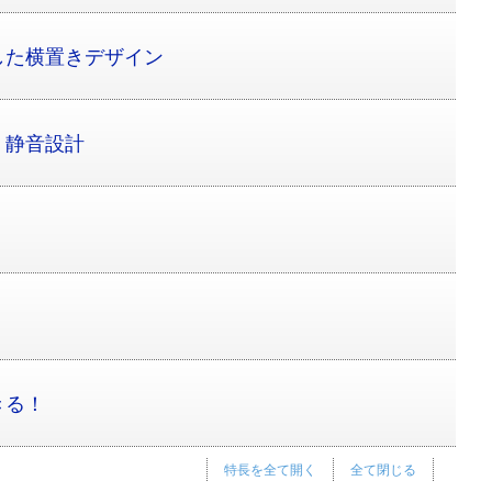
した横置きデザイン
、静音設計
きる！
特長を全て開く
全て閉じる