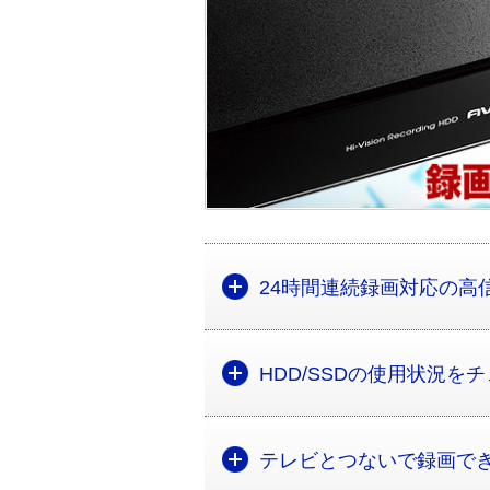
24時間連続録画対応の高
HDD/SSDの使用状況
テレビとつないで録画で