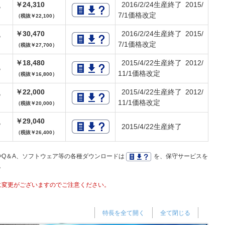
￥24,310
2016/2/24生産終了 2015/
TB
7/1価格改定
（税抜￥22,100）
￥30,470
2016/2/24生産終了 2015/
TB
7/1価格改定
（税抜￥27,700）
￥18,480
2015/4/22生産終了 2012/
TB
11/1価格改定
（税抜￥16,800）
￥22,000
2015/4/22生産終了 2012/
TB
11/1価格改定
（税抜￥20,000）
￥29,040
TB
2015/4/22生産終了
（税抜￥26,400）
Q＆A、ソフトウェア等の各種ダウンロードは
を、保守サービスを
。
に変更がございますのでご注意ください。
特長を全て開く
全て閉じる