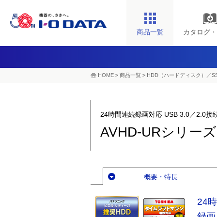
商品一覧
カタログ・
HOME
>
商品一覧
>
HDD（ハードディスク）／S
24時間連続録画対応 USB 3.0／2.
AVHD-URシリーズ
概要・特長
24
録画