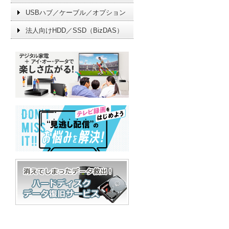
USBハブ／ケーブル／オプション
法人向けHDD／SSD（BizDAS）