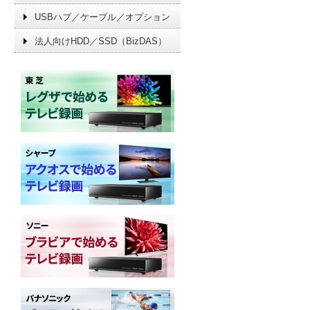
USBハブ／ケーブル／オプション
法人向けHDD／SSD（BizDAS）