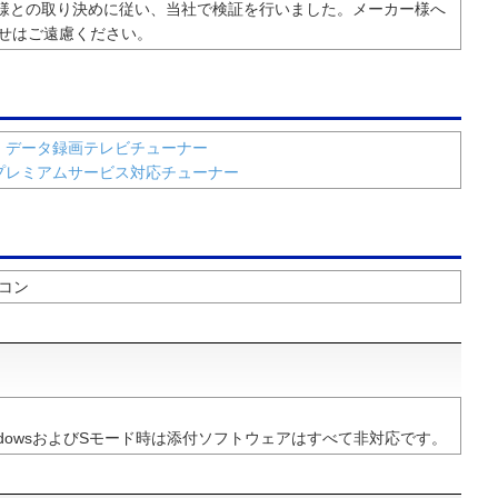
ー様との取り決めに従い、当社で検証を行いました。メーカー様へ
せはご遠慮ください。
・データ録画テレビチューナー
プレミアムサービス対応チューナー
ソコン
indowsおよびSモード時は添付ソフトウェアはすべて非対応です。