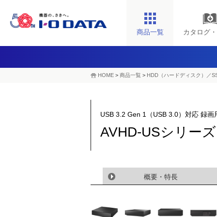
商品一覧
カタログ・
HOME
>
商品一覧
>
HDD（ハードディスク）／S
USB 3.2 Gen 1（USB 3.0）対応
AVHD-USシリー
概要・特長