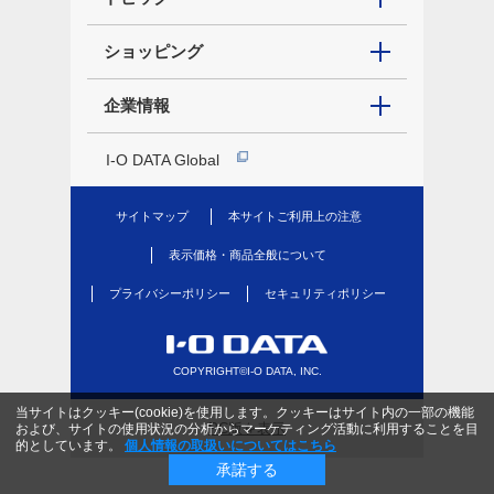
ショッピング
企業情報
I-O DATA Global
サイトマップ
本サイトご利用上の注意
表示価格・商品全般について
プライバシーポリシー
セキュリティポリシー
COPYRIGHT©I-O DATA, INC.
当サイトはクッキー(cookie)を使用します。クッキーはサイト内の一部の機能
PC版を表示
および、サイトの使用状況の分析からマーケティング活動に利用することを目
的としています。
個人情報の取扱いについてはこちら
承諾する