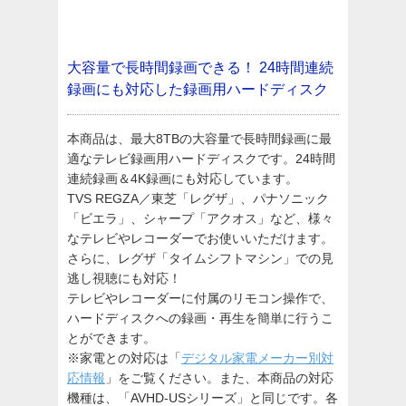
大容量で長時間録画できる！
24時間連続
録画にも対応した録画用ハードディスク
本商品は、最大8TBの大容量で長時間録画に最
適なテレビ録画用ハードディスクです。24時間
連続録画＆4K録画にも対応しています。
TVS REGZA／東芝「レグザ」、パナソニック
「ビエラ」、シャープ「アクオス」など、様々
なテレビやレコーダーでお使いいただけます。
さらに、レグザ「タイムシフトマシン」での見
逃し視聴にも対応！
テレビやレコーダーに付属のリモコン操作で、
ハードディスクへの録画・再生を簡単に行うこ
とができます。
※家電との対応は「
デジタル家電メーカー別対
応情報
」をご覧ください。また、本商品の対応
機種は、「AVHD-USシリーズ」と同じです。各