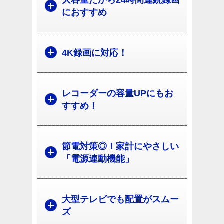
大容量だから24時間連続録画
におすすめ
4K録画に対応！
レコーダーの容量UPにもお
すすめ！
節電対策◎！家計にやさしい
「電源連動機能」
大型テレビでも配置がスムー
ズ