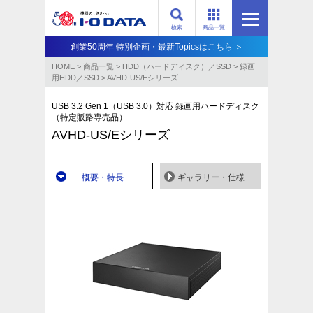
検索
商品一覧
創業50周年 特別企画・最新Topicsはこちら ＞
HOME
>
商品一覧
>
HDD（ハードディスク）／SSD
>
録画
用HDD／SSD
>
AVHD-US/Eシリーズ
USB 3.2 Gen 1（USB 3.0）対応 録画用ハードディスク
（特定販路専売品）
AVHD-US/Eシリーズ
概要・特長
ギャラリー・仕様