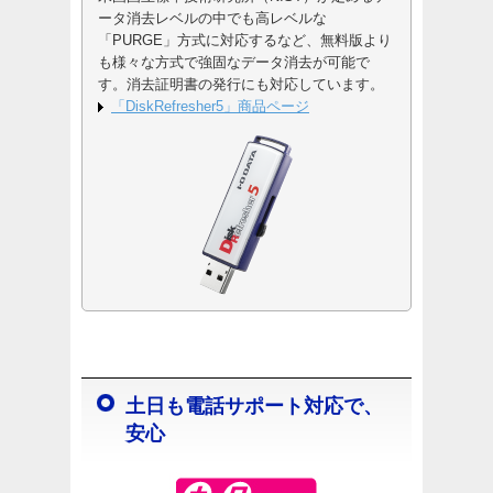
ータ消去レベルの中でも高レベルな
「PURGE」方式に対応するなど、無料版より
も様々な方式で強固なデータ消去が可能で
す。消去証明書の発行にも対応しています。
「DiskRefresher5」商品ページ
土日も電話サポート対応で、
安心