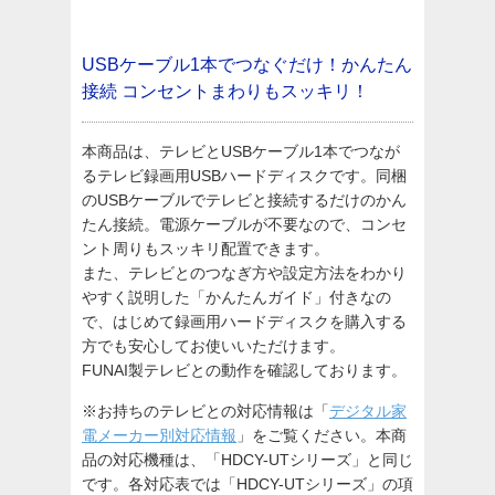
USBケーブル1本でつなぐだけ！かんたん
接続
コンセントまわりもスッキリ！
本商品は、テレビとUSBケーブル1本でつなが
るテレビ録画用USBハードディスクです。同梱
のUSBケーブルでテレビと接続するだけのかん
たん接続。電源ケーブルが不要なので、コンセ
ント周りもスッキリ配置できます。
また、テレビとのつなぎ方や設定方法をわかり
やすく説明した「かんたんガイド」付きなの
で、はじめて録画用ハードディスクを購入する
方でも安心してお使いいただけます。
FUNAI製テレビとの動作を確認しております。
※お持ちのテレビとの対応情報は「
デジタル家
電メーカー別対応情報
」をご覧ください。本商
品の対応機種は、「HDCY-UTシリーズ」と同じ
です。各対応表では「HDCY-UTシリーズ」の項