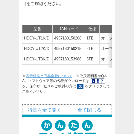
目をご確認ください。
型番
JANコード
仕様
価格
HDCY-UT1K/D
4957180150208
1TB
オープン価格
HDCY-UT2K/D
4957180150215
2TB
オープン価格
HDCY-UT3K/D
4957180153988
3TB
オープン価格
※
表示価格と商品全般について
※取扱説明書やQ＆
A、ソフトウェア等の各種ダウンロードは
を、保守サービスをご検討の方は
をクリックして
ご覧ください。
特長を全て開く
全て閉じる