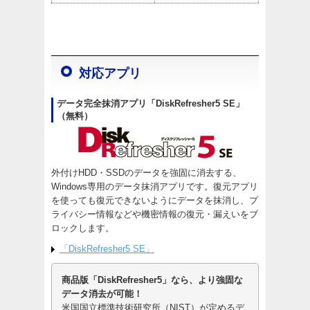
対応アプリ
データ完全抹消アプリ「DiskRefresher5 SE」
（無料）
外付けHDD・SSDのデータを強固に消去する、
Windows専用のデータ抹消アプリです。復元アプリ
を使っても復元できないようにデータを抹消し、プ
ライバシー情報などや機密情報の復元・漏えいをブ
ロックします。
「DiskRefresher5 SE」
商品版「DiskRefresher5」なら、より強固な
データ消去が可能！
米国国立標準技術研究所（NIST）が定めるデ