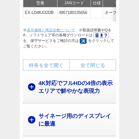
型番
JANコード
仕様
価格
EX-LD4K432DB
4957180135656
オープン価格
※
表示価格と商品全般について
※取扱説明書やQ＆
A、ソフトウェア等の各種ダウンロードは
を、保守サービスをご検討の方は
をクリックして
ご覧ください。
特長を全て開く
全て閉じる
4K対応でフルHDの4倍の表示
エリアで鮮やかな表現力
サイネージ用のディスプレイ
に最適