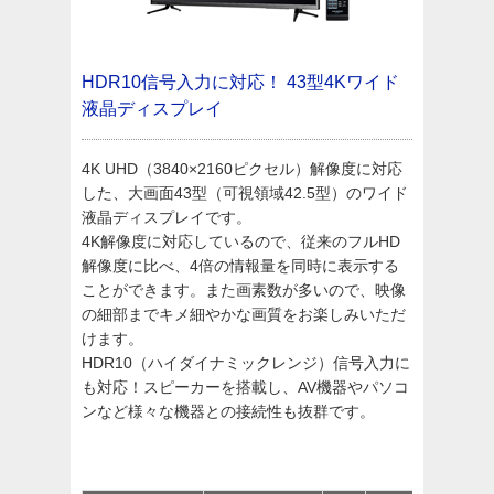
HDR10信号入力に対応！
43型4Kワイド
液晶ディスプレイ
4K UHD（3840×2160ピクセル）解像度に対応
した、大画面43型（可視領域42.5型）のワイド
液晶ディスプレイです。
4K解像度に対応しているので、従来のフルHD
解像度に比べ、4倍の情報量を同時に表示する
ことができます。また画素数が多いので、映像
の細部までキメ細やかな画質をお楽しみいただ
けます。
HDR10（ハイダイナミックレンジ）信号入力に
も対応！スピーカーを搭載し、AV機器やパソコ
ンなど様々な機器との接続性も抜群です。